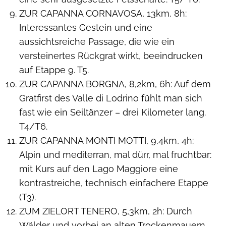
ZUR CAPANNA CORNAVOSA, 13km, 8h:
Interessantes Gestein und eine
aussichtsreiche Passage, die wie ein
versteinertes Rückgrat wirkt, beeindrucken
auf Etappe 9. T5.
ZUR CAPANNA BORGNA, 8,2km, 6h: Auf dem
Gratfirst des Valle di Lodrino fühlt man sich
fast wie ein Seiltänzer – drei Kilometer lang.
T4/T6.
ZUR CAPANNA MONTI MOTTI, 9,4km, 4h:
Alpin und mediterran, mal dürr, mal fruchtbar:
mit Kurs auf den Lago Maggiore eine
kontrastreiche, technisch einfachere Etappe
(T3).
ZUM ZIELORT TENERO, 5,3km, 2h: Durch
Wälder und vorbei an alten Trockenmauern