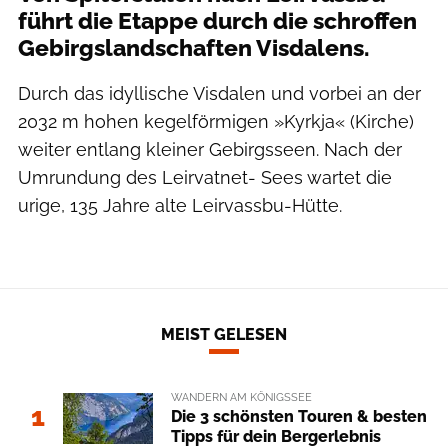
führt die Etappe durch die schroffen
Gebirgslandschaften Visdalens.
​Durch das idyllische Visdalen und vorbei an der
2032 m hohen kegelförmigen »Kyrkja« (Kirche)
weiter entlang kleiner Gebirgsseen. Nach der
Umrundung des Leirvatnet- Sees wartet die
urige, 135 Jahre alte Leirvassbu-Hütte.
MEIST GELESEN
WANDERN AM KÖNIGSSEE
1
Die 3 schönsten Touren & besten
Tipps für dein Bergerlebnis