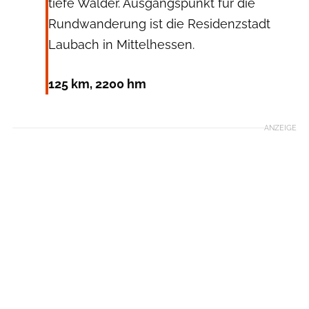
tiefe Wälder. Ausgangspunkt für die
Rundwanderung ist die Residenzstadt
Laubach in Mittelhessen.
125 km, 2200 hm
ANZEIGE