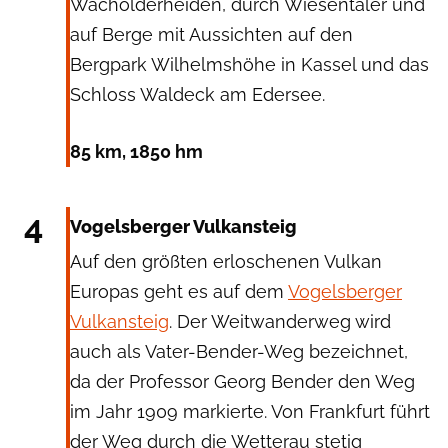
Wacholderheiden, durch Wiesentäler und
auf Berge mit Aussichten auf den
Bergpark Wilhelmshöhe in Kassel und das
Schloss Waldeck am Edersee.
85 km, 1850 hm
ImageBroker/Günter Gräfenhain via Getty Images
4
Vogelsberger Vulkansteig
Auf den größten erloschenen Vulkan
Europas geht es auf dem
Vogelsberger
Vulkansteig
. Der Weitwanderweg wird
auch als Vater-Bender-Weg bezeichnet,
da der Professor Georg Bender den Weg
im Jahr 1909 markierte. Von Frankfurt führt
der Weg durch die Wetterau stetig