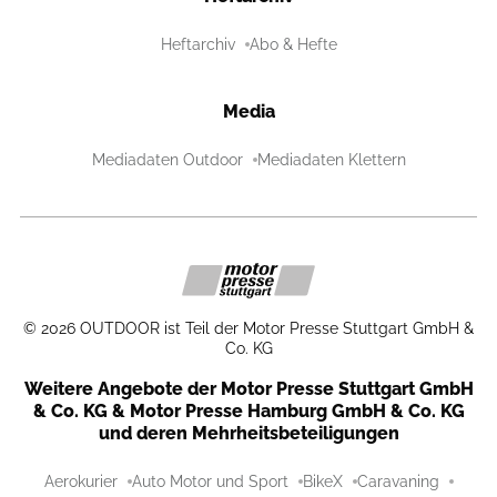
Heftarchiv
Abo & Hefte
Media
Mediadaten Outdoor
Mediadaten Klettern
©
2026
OUTDOOR ist Teil der Motor Presse Stuttgart GmbH &
Co. KG
Weitere Angebote der Motor Presse Stuttgart GmbH
& Co. KG & Motor Presse Hamburg GmbH & Co. KG
und deren Mehrheitsbeteiligungen
Aerokurier
Auto Motor und Sport
BikeX
Caravaning