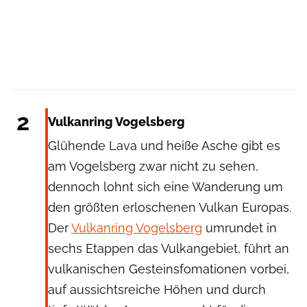
ImageBroker/Raimund Kutter via Getty Images
2
Vulkanring Vogelsberg
Glühende Lava und heiße Asche gibt es
am Vogelsberg zwar nicht zu sehen,
dennoch lohnt sich eine Wanderung um
den größten erloschenen Vulkan Europas.
Der
Vulkanring Vogelsberg
umrundet in
sechs Etappen das Vulkangebiet, führt an
vulkanischen Gesteinsfomationen vorbei,
auf aussichtsreiche Höhen und durch