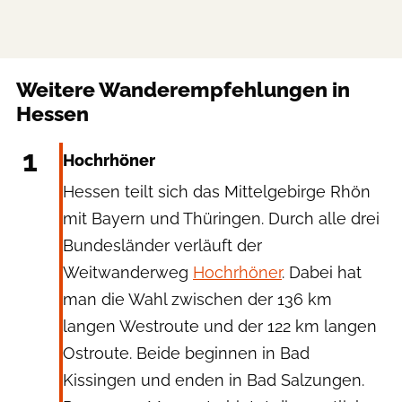
Weitere Wanderempfehlungen in
Hessen
imageBROKER/Dierk Boeser via Getty Images
1
Hochrhöner
Hessen teilt sich das Mittelgebirge Rhön
mit Bayern und Thüringen. Durch alle drei
Bundesländer verläuft der
Weitwanderweg
Hochrhöner
. Dabei hat
man die Wahl zwischen der 136 km
langen Westroute und der 122 km langen
Ostroute. Beide beginnen in Bad
Kissingen und enden in Bad Salzungen.