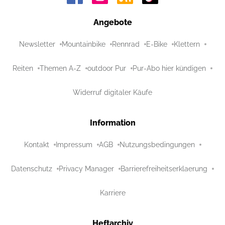
Angebote
Newsletter
Mountainbike
Rennrad
E-Bike
Klettern
Reiten
Themen A-Z
outdoor Pur
Pur-Abo hier kündigen
Widerruf digitaler Käufe
Information
Kontakt
Impressum
AGB
Nutzungsbedingungen
Datenschutz
Privacy Manager
Barrierefreiheitserklaerung
Karriere
Heftarchiv