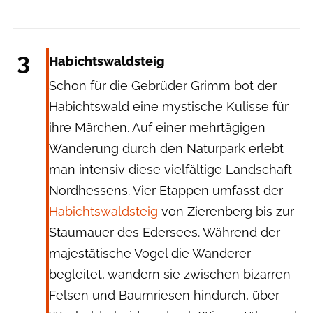
fhm via Getty Images
3
Habichtswaldsteig
Schon für die Gebrüder Grimm bot der
Habichtswald eine mystische Kulisse für
ihre Märchen. Auf einer mehrtägigen
Wanderung durch den Naturpark erlebt
man intensiv diese vielfältige Landschaft
Nordhessens. Vier Etappen umfasst der
Habichtswaldsteig
von Zierenberg bis zur
Staumauer des Edersees. Während der
majestätische Vogel die Wanderer
begleitet, wandern sie zwischen bizarren
Felsen und Baumriesen hindurch, über