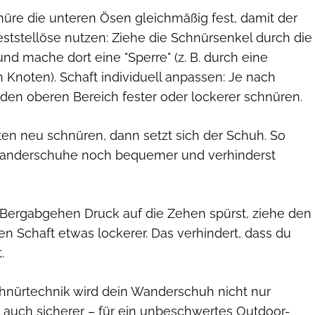
hnüre die unteren Ösen gleichmäßig fest, damit der
Feststellöse nutzen: Ziehe die Schnürsenkel durch die
und mache dort eine "Sperre" (z. B. durch eine
Knoten). Schaft individuell anpassen: Je nach
den oberen Bereich fester oder lockerer schnüren.
ten neu schnüren, dann setzt sich der Schuh. So
anderschuhe noch bequemer und verhinderst
m Bergabgehen Druck auf die Zehen spürst, ziehe den
en Schaft etwas lockerer. Das verhindert, dass du
.
Schnürtechnik wird dein Wanderschuh nicht nur
auch sicherer – für ein unbeschwertes Outdoor-