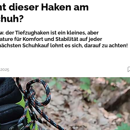
t dieser Haken am
huh?
w. der Tiefzughaken ist ein kleines, aber
ture für Komfort und Stabilität auf jeder
chsten Schuhkauf lohnt es sich, darauf zu achten!
.2025