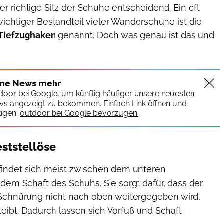
r richtige Sitz der Schuhe entscheidend. Ein oft
ichtiger Bestandteil vieler Wanderschuhe ist die
Tiefzughaken
genannt. Doch was genau ist das und
ine News mehr
tdoor bei Google, um künftig häufiger unsere neuesten
ws angezeigt zu bekommen. Einfach Link öffnen und
igen:
outdoor bei Google bevorzugen.
eststellöse
efindet sich meist zwischen dem unteren
dem Schaft des Schuhs. Sie sorgt dafür, dass der
Schnürung nicht nach oben weitergegeben wird,
eibt. Dadurch lassen sich Vorfuß und Schaft