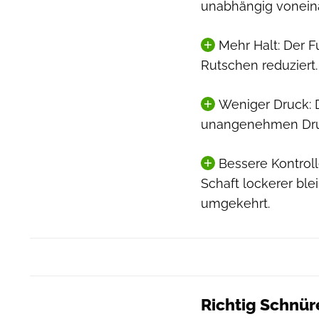
unabhängig vonein
Mehr Halt: Der Fu
Rutschen reduziert.
Weniger Druck: 
unangenehmen Druc
Bessere Kontroll
Schaft lockerer ble
umgekehrt.
Richtig Schnür