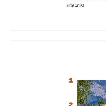
Erlebnis!
1
2