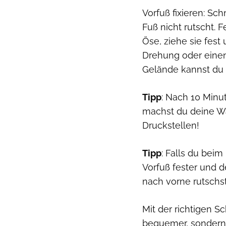
Vorfuß fixieren: Sc
Fuß nicht rutscht. 
Öse, ziehe sie fest 
Drehung oder einen 
Gelände kannst du 
Tipp
: Nach 10 Minu
machst du deine W
Druckstellen!
Tipp
: Falls du bei
Vorfuß fester und d
nach vorne rutschst
Mit der richtigen 
bequemer, sondern 