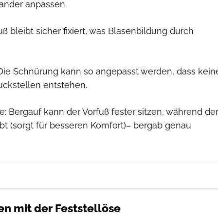
ander anpassen.
ß bleibt sicher fixiert, was Blasenbildung durch
Die Schnürung kann so angepasst werden, dass kein
kstellen entstehen.
e: Bergauf kann der Vorfuß fester sitzen, während de
ibt (sorgt für besseren Komfort)– bergab genau
en mit der Feststellöse