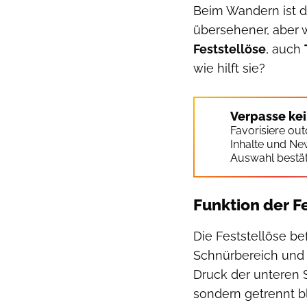
Beim Wandern ist de
übersehener, aber w
Feststellöse
, auch
wie hilft sie?
Verpasse ke
Favorisiere ou
Inhalte und Ne
Auswahl bestät
Funktion der F
Die Feststellöse b
Schnürbereich und 
Druck der unteren 
sondern getrennt bl