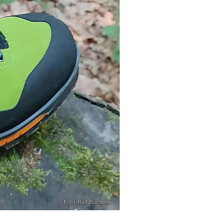
Foto: Ralf Bücheler