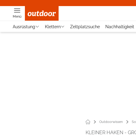
Menü
Ausrüstung
Klettern
Zeltplatzsuche
Nachhaltigkeit
Outdoorwissen
So
KLEINER HAKEN - GR