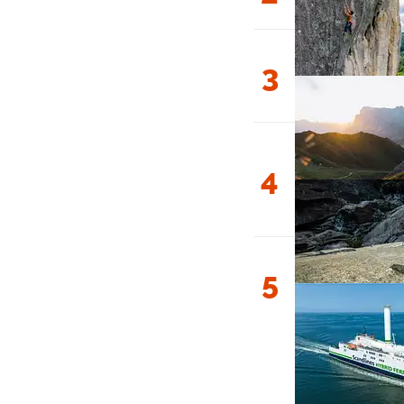
3
4
5