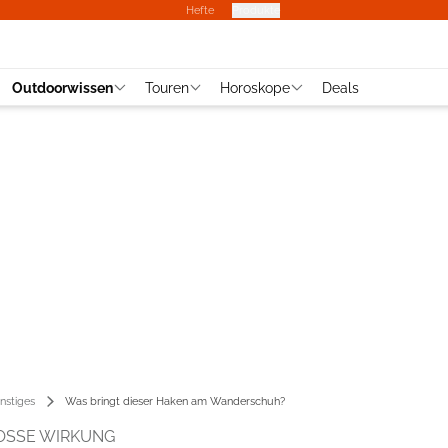
Hefte
Produkte
Outdoorwissen
Touren
Horoskope
Deals
nstiges
Was bringt dieser Haken am Wanderschuh?
OSSE WIRKUNG