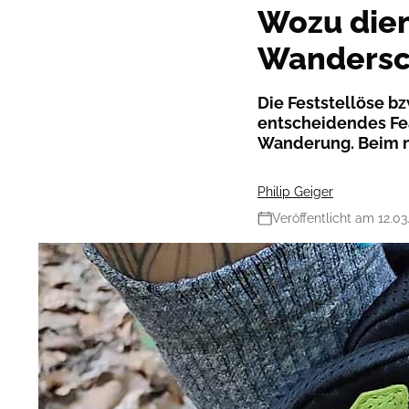
Wozu dien
Wandersc
Die Feststellöse bz
entscheidendes Fea
Wanderung. Beim nä
Philip Geiger
Veröffentlicht am 12.03