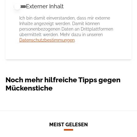
Externer Inhalt
Externer Inhalt erlauben
Ich bin damit einverstanden, dass mir externe
Inhalte angezeigt werden. Damit können
personenbezogenen Daten an Drittplattformen
übermittelt werden. Mehr dazu in unseren
Datenschutzbestimmungen
.
Noch mehr hilfreiche Tipps gegen
Mückenstiche
MEIST GELESEN