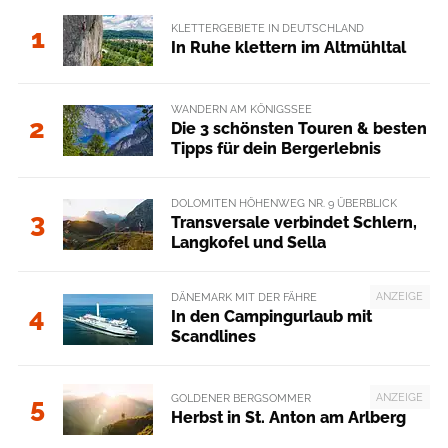
KLETTERGEBIETE IN DEUTSCHLAND
1
In Ruhe klettern im Altmühltal
WANDERN AM KÖNIGSSEE
2
Die 3 schönsten Touren & besten
Tipps für dein Bergerlebnis
DOLOMITEN HÖHENWEG NR. 9 ÜBERBLICK
3
Transversale verbindet Schlern,
Langkofel und Sella
ANZEIGE
DÄNEMARK MIT DER FÄHRE
4
In den Campingurlaub mit
Scandlines
ANZEIGE
GOLDENER BERGSOMMER
5
Herbst in St. Anton am Arlberg