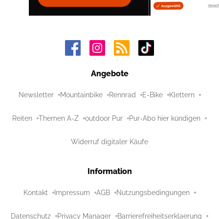
Angebote
Newsletter
Mountainbike
Rennrad
E-Bike
Klettern
Reiten
Themen A-Z
outdoor Pur
Pur-Abo hier kündigen
Widerruf digitaler Käufe
Information
Kontakt
Impressum
AGB
Nutzungsbedingungen
Datenschutz
Privacy Manager
Barrierefreiheitserklaerung