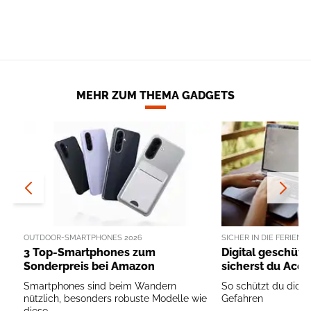
MEHR ZUM THEMA GADGETS
OUTDOOR-SMARTPHONES 2026
SICHER IN DIE FERIEN
3 Top-Smartphones zum
Digital geschütz
Sonderpreis bei Amazon
sicherst du Acc
Smartphones sind beim Wandern
So schützt du dich
nützlich, besonders robuste Modelle wie
Gefahren