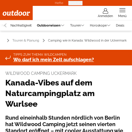
Hefte
Produkte
Anmelden
Menü
uche
Nachhaltigkeit
Outdoorwissen
Touren
Horoskope
Deals
sen
Touren & Planung
Camping wie in Kanada: Wildwood in der Uckermark
TIPPS ZUM THEMA WILDCAMPEN
Wo darf ich mein Zelt aufschlagen?
WILDWOOD CAMPING UCKERMARK
Kanada-Vibes auf dem
Naturcampingplatz am
Wurlsee
Rund eineinhalb Stunden nördlich von Berlin
hat Wildwood Camping jetzt seinen vierten
Standort eröffnet – mit cooler Ausstattung wie