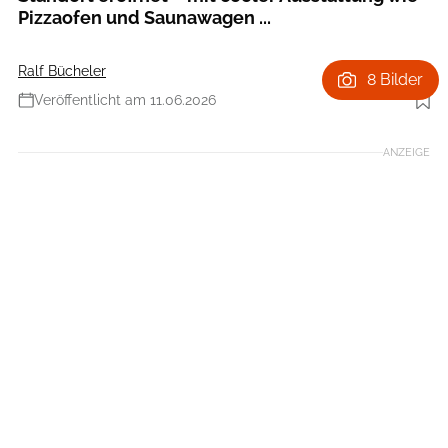
Pizzaofen und Saunawagen ...
Ralf Bücheler
8 Bilder
Veröffentlicht am 11.06.2026
Foto: Wildwood Camping
ANZEIGE