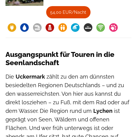
54,00 EUR/Nacht
Ausgangspunkt für Touren in die
Seenlandschaft
Die
Uckermark
zählt zu den am dünnsten
besiedelten Regionen Deutschlands – und zu
den wasserreichsten. Von hier aus kannst du
direkt losziehen – zu Fuß, mit dem Rad oder auf
dem Wasser. Die Region rund um
Lychen
ist
geprägt von Seen, Wäldern und offenen
Flächen. Und wer früh unterwegs ist oder
abends am Ufer sitzt, hat gute Chancen auf