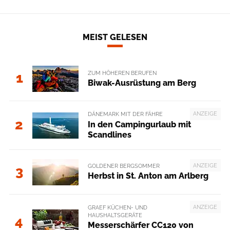
MEIST GELESEN
ZUM HÖHEREN BERUFEN
1
Biwak-Ausrüstung am Berg
ANZEIGE
DÄNEMARK MIT DER FÄHRE
2
In den Campingurlaub mit
Scandlines
ANZEIGE
GOLDENER BERGSOMMER
3
Herbst in St. Anton am Arlberg
ANZEIGE
GRAEF KÜCHEN- UND
HAUSHALTSGERÄTE
4
Messerschärfer CC120 von