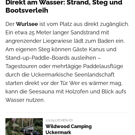
Direkt am Wasser: Strand, Steg und
Bootsverleih
Der
Wurlsee
ist vom Platz aus direkt zugänglich.
Ein etwa 25 Meter langer Sandstrand mit
angrenzender Liegewiese lädt zum Baden ein.
Am eigenen Steg können Gäste Kanus und
Stand-up-Paddle-Boards ausleihen –
Tagestouren oder mehrtägige Paddelausflüge
durch die Uckermarkische Seenlandschaft
starten direkt vor der Tür. Wer es wärmer mag,
kann die Seesauna mit Holzofen und Blick aufs
Wasser nutzen.
17279 LYCHEN (D)
Wildwood Camping
Uckermark