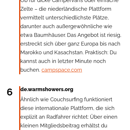
Ob für dicke Campervans oder einfache
Zelte – die niederländische Plattform
vermittelt unterschiedlichste Plätze,
darunter auch außergewöhnliche wie
etwa Baumhäuser. Das Angebot ist riesig,
erstreckt sich über ganz Europa bis nach
Marokko und Kasachstan. Praktisch: Du
kannst auch in letzter Minute noch
buchen.
campspace.com
6
de.warmshowers.org
Ähnlich wie Couchsurfing funktioniert
diese internationale Plattform, die sich
explizit an Radfahrer richtet: Über einen
kleinen Mitgliedsbeitrag erhältst du