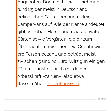
Angeboten. Doch mittlerweile nehmen
rund 85 der meist in Deutschland
befindlichen Gastgeber auch (kleine)
Campervans auf. Wie der Name andeutet,
gibt es neben Höfen auch viele private
Gärten sowie Vorgärten, die dir zum
Übernachten freistehen. Die Gebühr wird
pro Person bezahlt und beträgt meist
zwischen 5 und 20 Euro. Witzig: In einigen
Fällen kannst du auch mit deiner
Arbeitskraft »zahlen«, also etwa
Rasenmähen.
zeltzuhause.de
ANZEIGE