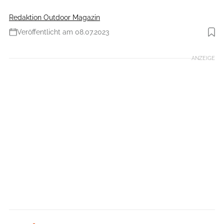
Redaktion Outdoor Magazin
Veröffentlicht am 08.07.2023
Foto: Klaus Fengler
ANZEIGE