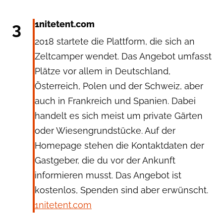
3
1nitetent.com
2018 startete die Plattform, die sich an
Zeltcamper wendet. Das Angebot umfasst
Plätze vor allem in Deutschland,
Österreich, Polen und der Schweiz, aber
auch in Frankreich und Spanien. Dabei
handelt es sich meist um private Gärten
oder Wiesengrundstücke. Auf der
Homepage stehen die Kontaktdaten der
Gastgeber, die du vor der Ankunft
informieren musst. Das Angebot ist
kostenlos, Spenden sind aber erwünscht.
1nitetent.com