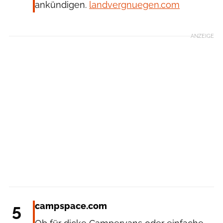
ankündigen.
landvergnuegen.com
ANZEIGE
5
campspace.com