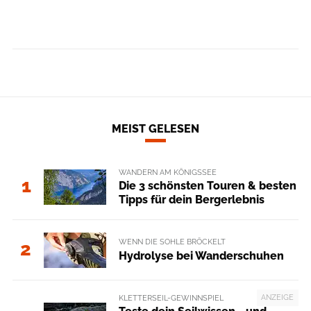
MEIST GELESEN
WANDERN AM KÖNIGSSEE
1
Die 3 schönsten Touren & besten
Tipps für dein Bergerlebnis
WENN DIE SOHLE BRÖCKELT
2
Hydrolyse bei Wanderschuhen
ANZEIGE
KLETTERSEIL-GEWINNSPIEL