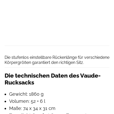
Vaude
Die stufenlos einstellbare Rückenlänge für verschiedene
Körpergrößen garantiert den richtigen Sitz.
Die technischen Daten des Vaude-
Rucksacks
Gewicht: 1860 g
Volumen: 52 + 6 l
Maße: 74 x 34 x 31 cm