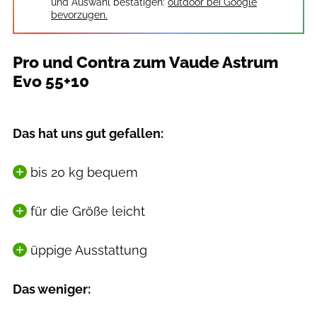
und Auswahl bestätigen:
outdoor bei Google
bevorzugen.
Pro und Contra zum Vaude Astrum
Evo 55+10
Das hat uns gut gefallen:
bis 20 kg bequem
für die Größe leicht
üppige Ausstattung
Das weniger: