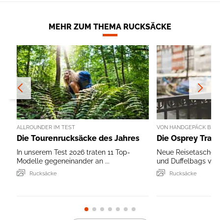
MEHR ZUM THEMA RUCKSÄCKE
ALLROUNDER IM TEST
VON HANDGEPÄCK BIS 
Die Tourenrucksäcke des Jahres
Die Osprey Trans
In unserem Test 2026 traten 11 Top-
Neue Reisetaschen,
Modelle gegeneinander an ...
und Duffelbags von 
Rucksäcke
Rucksäcke