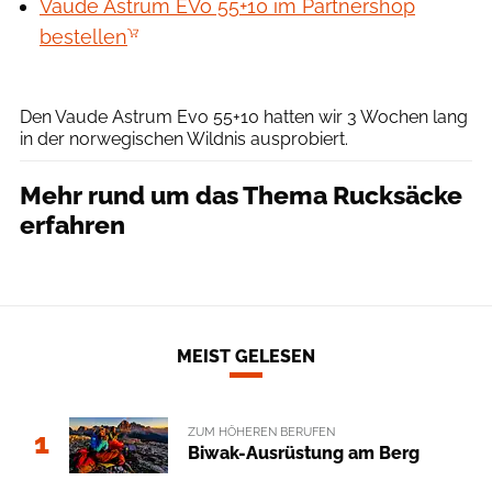
Vaude Astrum EVo 55+10 im Partnershop
bestellen
Boris Gnielka
Den Vaude Astrum Evo 55+10 hatten wir 3 Wochen lang
in der norwegischen Wildnis ausprobiert.
Mehr rund um das Thema Rucksäcke
erfahren
MEIST GELESEN
ZUM HÖHEREN BERUFEN
1
Biwak-Ausrüstung am Berg