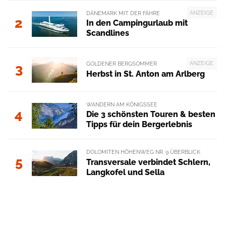
ANZEIGE
DÄNEMARK MIT DER FÄHRE
2
In den Campingurlaub mit
Scandlines
ANZEIGE
GOLDENER BERGSOMMER
3
Herbst in St. Anton am Arlberg
WANDERN AM KÖNIGSSEE
4
Die 3 schönsten Touren & besten
Tipps für dein Bergerlebnis
DOLOMITEN HÖHENWEG NR. 9 ÜBERBLICK
5
Transversale verbindet Schlern,
Langkofel und Sella