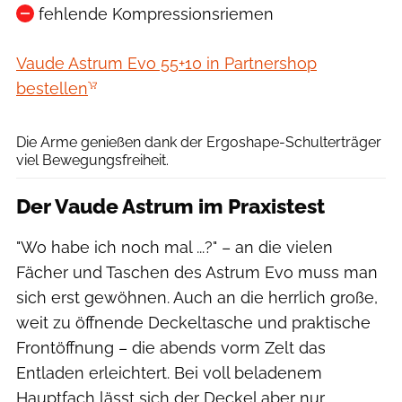
fehlende Kompressionsriemen
Vaude Astrum Evo 55+10 in Partnershop
bestellen
Boris Gnielka
Die Arme genießen dank der Ergoshape-Schulterträger
viel Bewegungsfreiheit.
Der Vaude Astrum im Praxistest
"Wo habe ich noch mal ...?" – an die vielen
Fächer und Taschen des Astrum Evo muss man
sich erst gewöhnen. Auch an die herrlich große,
weit zu öffnende Deckeltasche und praktische
Frontöffnung – die abends vorm Zelt das
Entladen erleichtert. Bei voll beladenem
Hauptfach lässt sich der Deckel aber nur