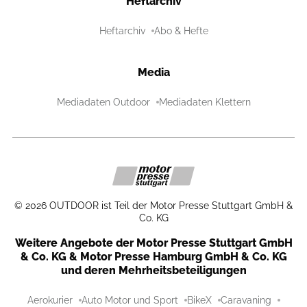
Heftarchiv
Heftarchiv
Abo & Hefte
Media
Mediadaten Outdoor
Mediadaten Klettern
©
2026
OUTDOOR ist Teil der Motor Presse Stuttgart GmbH &
Co. KG
Weitere Angebote der Motor Presse Stuttgart GmbH
& Co. KG & Motor Presse Hamburg GmbH & Co. KG
und deren Mehrheitsbeteiligungen
Aerokurier
Auto Motor und Sport
BikeX
Caravaning