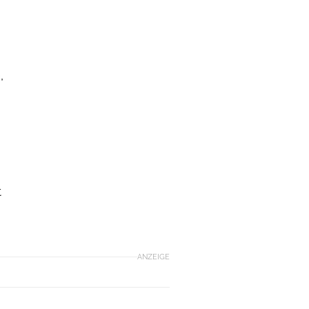
,
t
ANZEIGE