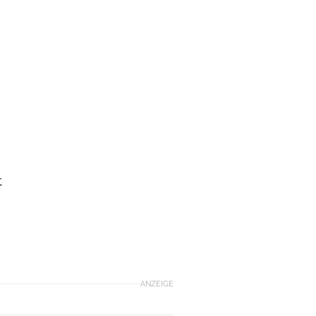
t
ANZEIGE