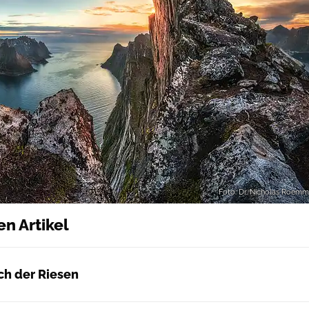
Foto: Dr. Nicholas Roemm
en Artikel
ch der Riesen