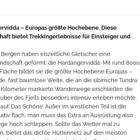
gervidda – Europas größte Hochebene. Diese
aft bietet Trekkingerlebnisse für Einsteiger und
Bergen haben eiszeitliche Gletscher eine
andschaft geformt: die Hardangervidda. Mit rund 8000
Fläche bildet sie die größte Hochebene Europas –
e, fast baumlose Weite, die an die sibirische Tundra
0 Kilometer markierte Wanderwege erschließen die
auber des Fjells besonders intensiv erleben möchte,
auf. Das Schöne: Außer im westlichen Teil ist die
lativ flach, man muss das Extra an Ausrüstung also
ege hoch schleppen. Sollte das Wetter mal zu
, bietet das dichte Hüttennetz auf den meisten