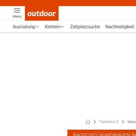
Menü
Ausrüstung
Klettern
Zeltplatzsuche
Nachhaltigkeit
Themen A-Z
Wande
MAGISCHES SKANDINAVIEN: