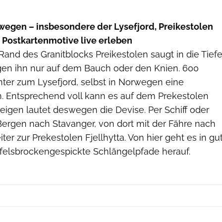
orwegen – insbesondere der Lysefjord, Preikestolen
 Postkartenmotive live erleben
Rand des Granitblocks Preikestolen saugt in die Tiefe
en ihn nur auf dem Bauch oder den Knien. 600
nter zum Lysefjord, selbst in Norwegen eine
on. Entsprechend voll kann es auf dem Prekestolen
eigen lautet deswegen die Devise. Per Schiff oder
Bergen nach Stavanger, von dort mit der Fähre nach
ter zur Prekestolen Fjellhytta. Von hier geht es in gu
felsbrockengespickte Schlängelpfade herauf.
Terje Rakke