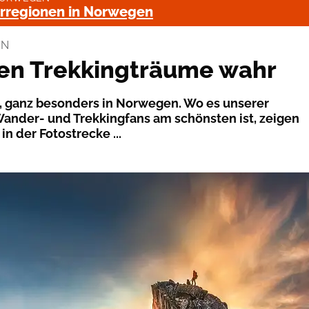
rregionen in Norwegen
EN
en Trekkingträume wahr
, ganz besonders in Norwegen. Wo es unserer
ander- und Trekkingfans am schönsten ist, zeigen
in der Fotostrecke ...