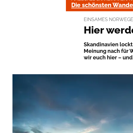
Die schönsten Wande
EINSAMES NORWEG
Hier werd
Skandinavien lockt
Meinung nach für W
wir euch hier – und 