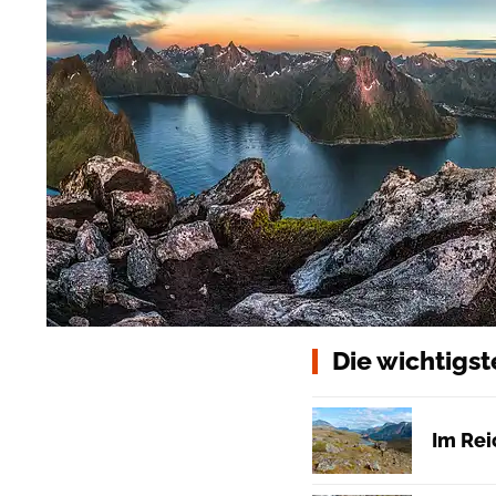
Die wichtigst
Im Rei