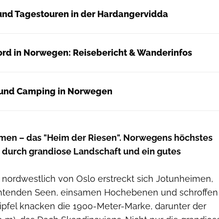
und Tagestouren in der Hardangervidda
ord in Norwegen: Reisebericht & Wanderinfos
 und Camping in Norwegen
eimen – das "Heim der Riesen". Norwegens höchstes
 durch grandiose Landschaft und ein gutes
 nordwestlich von Oslo erstreckt sich Jotunheimen,
chtenden Seen, einsamen Hochebenen und schroffen
ipfel knacken die 1900-Meter-Marke, darunter der