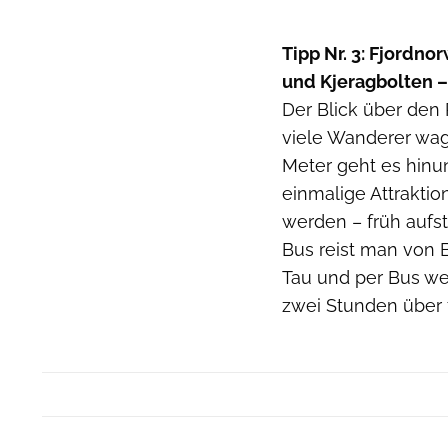
Tipp Nr. 3: Fjordn
und Kjeragbolten –
Der Blick über den 
viele Wanderer wag
Meter geht es hinu
einmalige Attrakti
werden – früh aufst
Bus reist man von 
Tau und per Bus wei
zwei Stunden über 