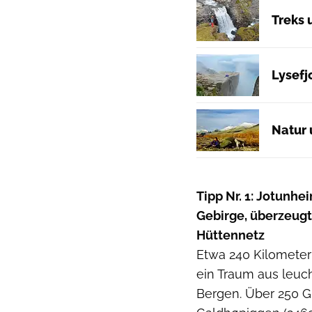
Treks 
Lysefj
Natur
Tipp Nr. 1: Jotunh
Gebirge, überzeugt
Hüttennetz
Etwa 240 Kilometer
ein Traum aus leu
Bergen. Über 250 G