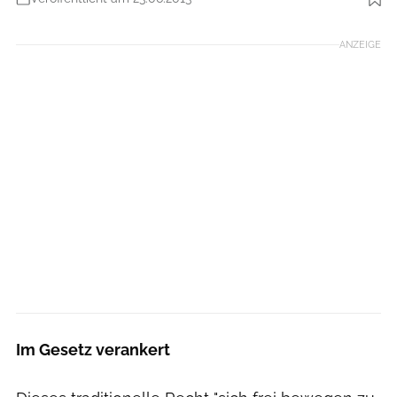
Foto: Anders Gjengedal / visitnorway.com
ANZEIGE
Im Gesetz verankert