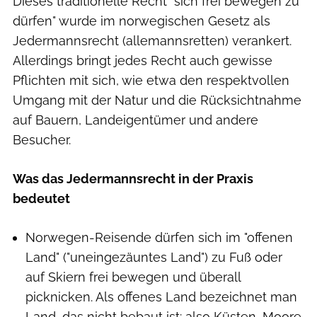
Dieses traditionelle Recht "sich frei bewegen zu
dürfen" wurde im norwegischen Gesetz als
Jedermannsrecht (allemannsretten) verankert.
Allerdings bringt jedes Recht auch gewisse
Pflichten mit sich, wie etwa den respektvollen
Umgang mit der Natur und die Rücksichtnahme
auf Bauern, Landeigentümer und andere
Besucher.
Was das Jedermannsrecht in der Praxis
bedeutet
Norwegen-Reisende dürfen sich im "offenen
Land" ("uneingezäuntes Land") zu Fuß oder
auf Skiern frei bewegen und überall
picknicken. Als offenes Land bezeichnet man
Land, das nicht bebaut ist: also Küsten, Moore,