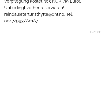
Verpflegung kostet 365 NOK (39 Euro).
Unbedingt vorher reservieren!
reindalseter.turisthytte@dnt.no, Tel.
0047/993/80187
ANZEIGE