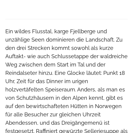
Ein wildes Flusstal, karge Fjellberge und
unzählige Seen dominieren die Landschaft. Zu
den drei Strecken kommt sowohl als kurze
Auftakt- wie auch Schlussetappe der waldreiche
Weg zwischen dem Start im Tal und der
Reindalseter hinzu. Eine Glocke läutet: Punkt 18
Uhr, Zeit für das Dinner im urigen
holzvertäfelten Speiseraum. Anders, als man es
von Schutzhäusern in den Alpen kennt, gibt es
auf den bewirtschafteten Hütten in Norwegen
für alle Besucher zur gleichen Uhrzeit
Abendessen, und das Dreigängemenü ist
festgesetzt. Raffiniert gewürzte Selleriesuppe als