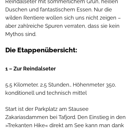
Reindalseter mit sommerlichem Grün, heißen
Duschen und fantastischem Essen. Nur die
wilden Rentiere wollen sich uns nicht zeigen –
aber zahlreiche Spuren verraten, dass sie kein
Mythos sind.
Die Etappenübersicht:
outdoor Jochen Fischer
1 – Zur Reindalseter
5,5 Kilometer, 2,5 Stunden., Höhenmeter 350,
konditionell und technisch mittel
Start ist der Parkplatz am Stausee
Zakariasdammen bei Tafjord. Den Einstieg in den
»Trekanten Hike« direkt am See kann man dank