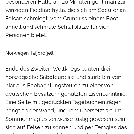
besonderen Hütte an: 20 Minuten geht man zur
winzigen Fieldfarehytta, die sich am Seeufer an
Felsen schmiegt, vom Grundriss einem Boot
ähnelt und schmale Schlafplätze für vier
Personen bietet.
Christoph Jorda
Norwegen Tafjordfjell
Ende des Zweiten Weltkriegs bauten drei
norwegische Saboteure sie und starteten von
hier aus Beobachtungstouren zu einer von
deutschen Besatzern genutzten Eisenbahnlinie.
Eine Seite mit gedruckten Tagebucheinträgen
hängt an der Wand, und Tom übersetzt sie. Im
Sommer mag es zeitweise lustig gewesen sein,
sich auf Felsen zu sonnen und per Fernglas das