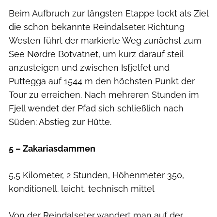
Beim Aufbruch zur längsten Etappe lockt als Ziel
die schon bekannte Reindalseter. Richtung
Westen führt der markierte Weg zunächst zum
See Nørdre Botvatnet, um kurz darauf steil
anzusteigen und zwischen Isfjelfet und
Puttegga auf 1544 m den höchsten Punkt der
Tour zu erreichen. Nach mehreren Stunden im
Fjell wendet der Pfad sich schließlich nach
Süden: Abstieg zur Hütte.
5 – Zakariasdammen
5,5 Kilometer, 2 Stunden, Höhenmeter 350,
konditionell. leicht, technisch mittel
Von der Reindalseter wandert man auf der