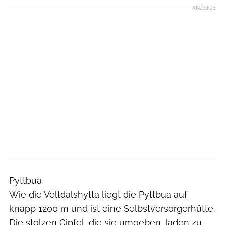
ANZEIGE
Pyttbua
Wie die Veltdalshytta liegt die Pyttbua auf
knapp 1200 m und ist eine Selbstversorgerhütte.
Die stolzen Gipfel, die sie umgeben, laden zu