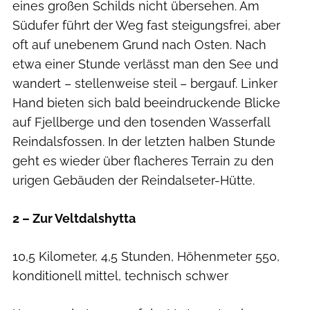
eines großen Schilds nicht übersehen. Am
Südufer führt der Weg fast steigungsfrei, aber
oft auf unebenem Grund nach Osten. Nach
etwa einer Stunde verlässt man den See und
wandert – stellenweise steil – bergauf. Linker
Hand bieten sich bald beeindruckende Blicke
auf Fjellberge und den tosenden Wasserfall
Reindalsfossen. In der letzten halben Stunde
geht es wieder über flacheres Terrain zu den
urigen Gebäuden der Reindalseter-Hütte.
2 – Zur Veltdalshytta
10,5 Kilometer, 4,5 Stunden, Höhenmeter 550,
konditionell mittel, technisch schwer