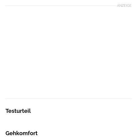
ANZEIGE
Testurteil
Gehkomfort