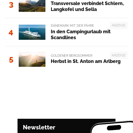
3
Transversale verbindet Schlern,
Langkofel und Sella
ANZEIGE
DÄNEMARK MIT DER FÄHRE
4
In den Campingurlaub mit
Scandlines
ANZEIGE
GOLDENER BERGSOMMER
5
Herbst in St. Anton am Arlberg
Newsletter