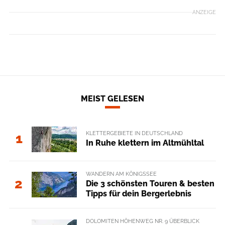
ANZEIGE
MEIST GELESEN
KLETTERGEBIETE IN DEUTSCHLAND
1
In Ruhe klettern im Altmühltal
WANDERN AM KÖNIGSSEE
2
Die 3 schönsten Touren & besten
Tipps für dein Bergerlebnis
DOLOMITEN HÖHENWEG NR. 9 ÜBERBLICK