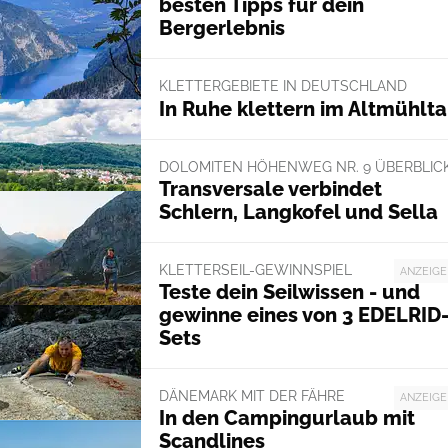
besten Tipps für dein
Bergerlebnis
KLETTERGEBIETE IN DEUTSCHLAND
In Ruhe klettern im Altmühlta
DOLOMITEN HÖHENWEG NR. 9 ÜBERBLIC
Transversale verbindet
Schlern, Langkofel und Sella
KLETTERSEIL-GEWINNSPIEL
ANZEIGE
Teste dein Seilwissen - und
gewinne eines von 3 EDELRID
Sets
DÄNEMARK MIT DER FÄHRE
ANZEIGE
In den Campingurlaub mit
Scandlines