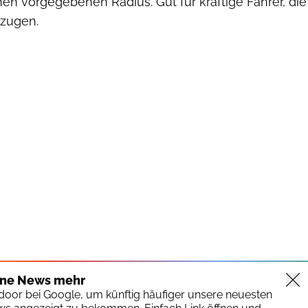
nen vorgegebenen Radius. Gut für kräftige Fahrer, die
rzugen.
ine News mehr
tdoor bei Google, um künftig häufiger unsere neuesten