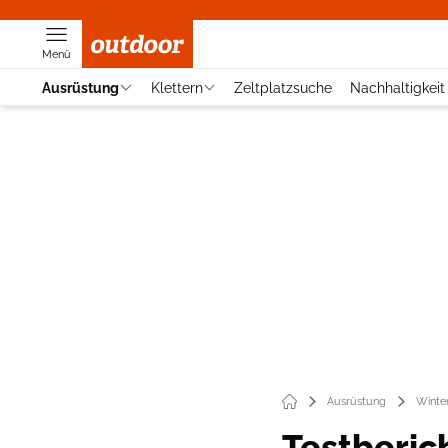
Menü
Ausrüstung
Klettern
Zeltplatzsuche
Nachhaltigkeit
Ausrüstung
Winte
Testberich