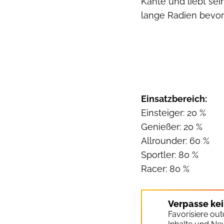
Kante und liebt sei
lange Radien bevo
Einsatzbereich:
Einsteiger: 20 %
Genießer: 20 %
Allrounder: 60 %
Sportler: 80 %
Racer: 80 %
Verpasse ke
Favorisiere ou