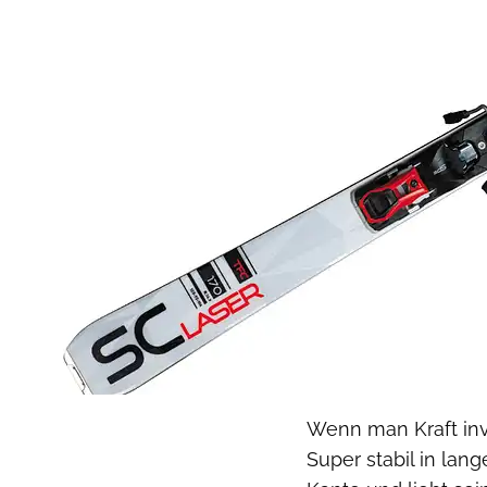
Wenn man Kraft inves
Super stabil in lan