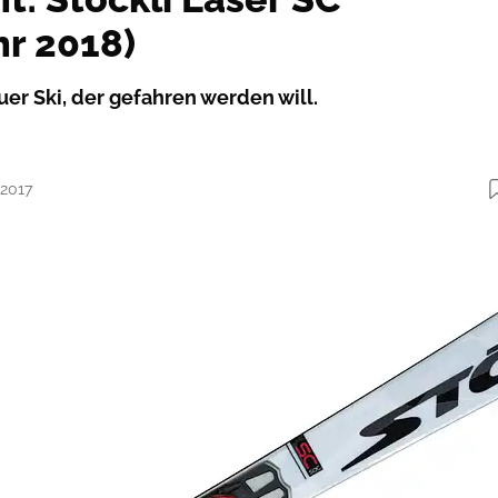
hr 2018)
uer Ski, der gefahren werden will.
.2017