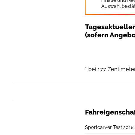
Inhalte und Ne
Auswahl bestät
Tagesaktueller
(sofern Angebo
* bei 177 Zentimet
Fahreigenscha
Sportcarver Test 2018