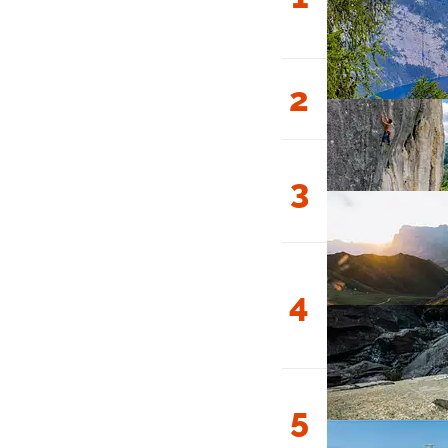
2
3
4
5