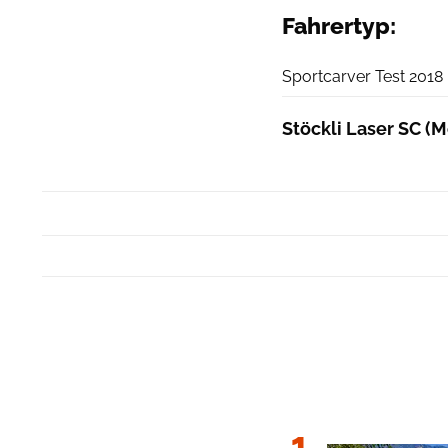
Fahrertyp:
Sportcarver Test 2018
Stöckli Laser SC (M
1