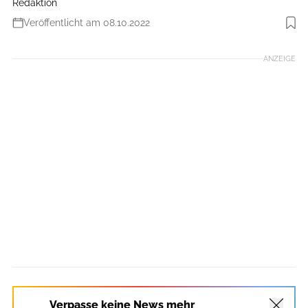
Redaktion
Veröffentlicht am 08.10.2022
Foto: Getty Images
ANZEIGE
Verpasse keine News mehr