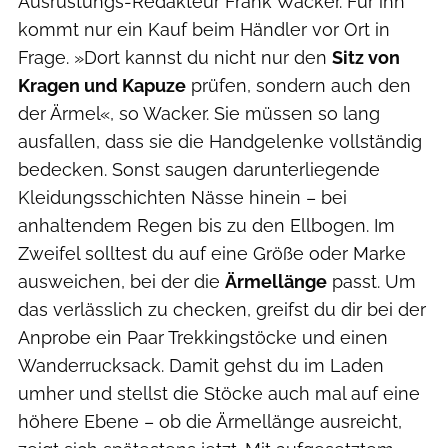
Ausrüstungs-Redakteur Frank Wacker. Für ihn
kommt nur ein Kauf beim Händler vor Ort in
Frage. »Dort kannst du nicht nur den
Sitz von
Kragen und Kapuze
prüfen, sondern auch den
der Ärmel«, so Wacker. Sie müssen so lang
ausfallen, dass sie die Handgelenke vollständig
bedecken. Sonst saugen darunterliegende
Kleidungsschichten Nässe hinein – bei
anhaltendem Regen bis zu den Ellbogen. Im
Zweifel solltest du auf eine Größe oder Marke
ausweichen, bei der die
Ärmellänge
passt. Um
das verlässlich zu checken, greifst du dir bei der
Anprobe ein Paar Trekkingstöcke und einen
Wanderrucksack. Damit gehst du im Laden
umher und stellst die Stöcke auch mal auf eine
höhere Ebene – ob die Ärmellänge ausreicht,