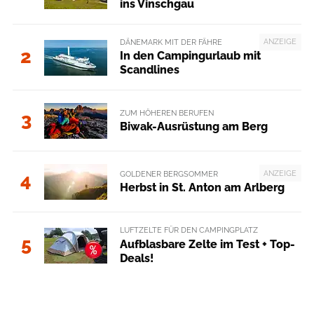
ins Vinschgau
ANZEIGE
DÄNEMARK MIT DER FÄHRE
2
In den Campingurlaub mit
Scandlines
ZUM HÖHEREN BERUFEN
3
Biwak-Ausrüstung am Berg
ANZEIGE
GOLDENER BERGSOMMER
4
Herbst in St. Anton am Arlberg
LUFTZELTE FÜR DEN CAMPINGPLATZ
5
Aufblasbare Zelte im Test + Top-
Deals!