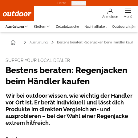
Hefte
Produkte
Anmelden
Menü
Ausrüstung
Klettern
Zeltplatzsuche
Nachhaltigkeit
Outdoorwissen
Ausrüstung
Bestens beraten: Regenjacken beim Händler kaufen
SUPPOR YOUR LOCAL DEALER
Bestens beraten: Regenjacken
beim Händler kaufen
Wir bei outdoor wissen, wie wichtig der Händler
vor Ort ist. Er berät individuell und lässt dich
Produkte im direkten Vergleich an- und
ausprobieren – bei der Wahl einer Regenjacke
extrem hilfreich.