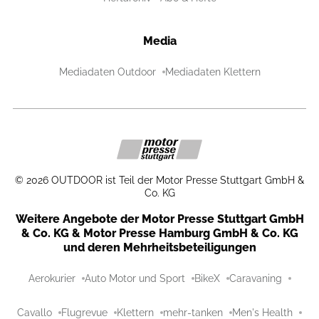
Media
Mediadaten Outdoor
Mediadaten Klettern
©
2026
OUTDOOR ist Teil der Motor Presse Stuttgart GmbH &
Co. KG
Weitere Angebote der Motor Presse Stuttgart GmbH
& Co. KG & Motor Presse Hamburg GmbH & Co. KG
und deren Mehrheitsbeteiligungen
Aerokurier
Auto Motor und Sport
BikeX
Caravaning
Cavallo
Flugrevue
Klettern
mehr-tanken
Men's Health