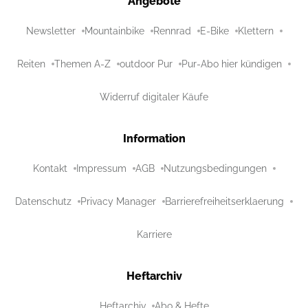
Angebote
Newsletter
Mountainbike
Rennrad
E-Bike
Klettern
Reiten
Themen A-Z
outdoor Pur
Pur-Abo hier kündigen
Widerruf digitaler Käufe
Information
Kontakt
Impressum
AGB
Nutzungsbedingungen
Datenschutz
Privacy Manager
Barrierefreiheitserklaerung
Karriere
Heftarchiv
Heftarchiv
Abo & Hefte