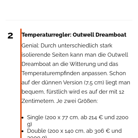
Outwell
2
Temperaturregler: Outwell Dreamboat​
Genial: Durch unterschiedlich stark
isolierende Seiten kann man die Outwell
Dreamboat an die Witterung und das
Temperaturempfinden anpassen. Schon
auf der dünnen Version (7,5 cm) liegt man
bequem, fürstlich wird es auf der mit 12
Zentimetern. Je zwei Größen:
Single (200 x 77 cm, ab 214 € und 2200
g)
Double (200 x 140 cm, ab 306 € und
3900 g)