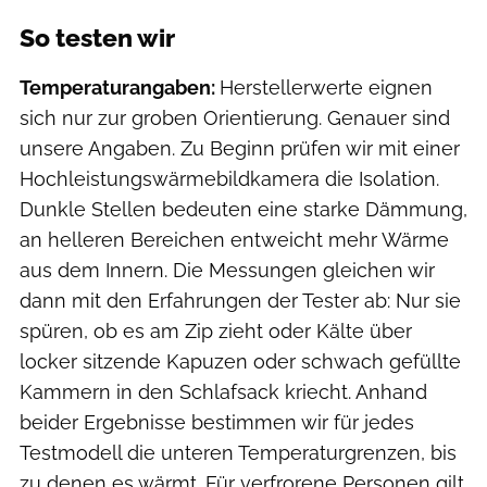
So testen wir
Temperaturangaben:
Herstellerwerte eignen
sich nur zur groben Orientierung. Genauer sind
unsere Angaben. Zu Beginn prüfen wir mit einer
Hochleistungswärmebildkamera die Isolation.
Dunkle Stellen bedeuten eine starke Dämmung,
an helleren Bereichen entweicht mehr Wärme
aus dem Innern. Die Messungen gleichen wir
dann mit den Erfahrungen der Tester ab: Nur sie
spüren, ob es am Zip zieht oder Kälte über
locker sitzende Kapuzen oder schwach gefüllte
Kammern in den Schlafsack kriecht. Anhand
beider Ergebnisse bestimmen wir für jedes
Testmodell die unteren Temperaturgrenzen, bis
zu denen es wärmt. Für verfrorene Personen gilt