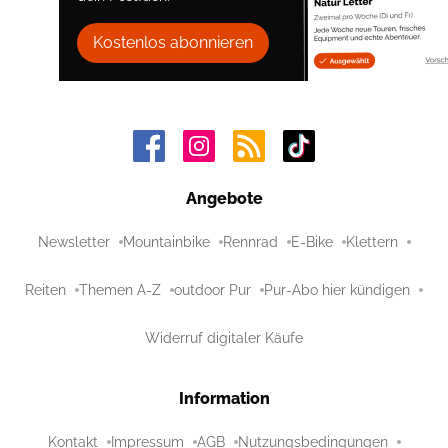
Kostenlos abonnieren
Angebote
Newsletter
Mountainbike
Rennrad
E-Bike
Klettern
Reiten
Themen A-Z
outdoor Pur
Pur-Abo hier kündigen
Widerruf digitaler Käufe
Information
Kontakt
Impressum
AGB
Nutzungsbedingungen