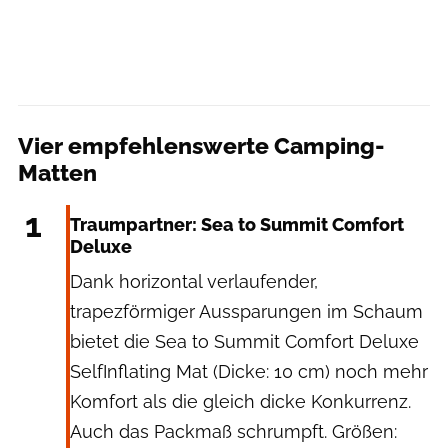
Vier empfehlenswerte Camping-
Matten
Sea to Summit
1
Traumpartner: Sea to Summit Comfort
Deluxe​
Dank horizontal verlaufender,
trapezförmiger Aussparungen im Schaum
bietet die Sea to Summit Comfort Deluxe
SelfInflating Mat (Dicke: 10 cm) noch mehr
Komfort als die gleich dicke Konkurrenz.
Auch das Packmaß schrumpft. Größen: