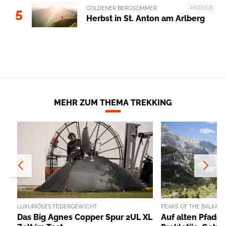
ANZEIGE
GOLDENER BERGSOMMER
5
Herbst in St. Anton am Arlberg
MEHR ZUM THEMA TREKKING
LUXURIÖSES FEDERGEWICHT
PEAKS OF THE BALKAN
Das Big Agnes Copper Spur 2UL XL
Auf alten Pfade