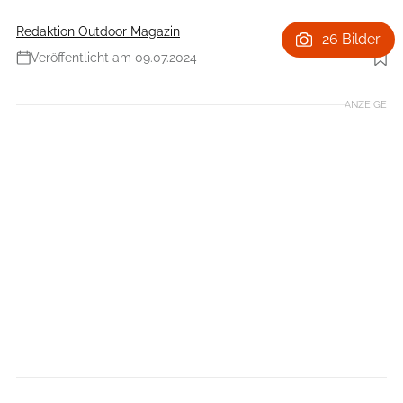
Redaktion Outdoor Magazin
26 Bilder
Veröffentlicht am 09.07.2024
Foto: swissmediavision via Getty Images
ANZEIGE