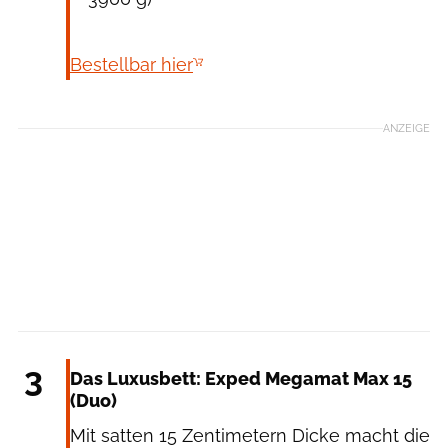
Bestellbar hier
ANZEIGE
Exped
3
Das Luxusbett: Exped Megamat Max 15
(Duo)​
Mit satten 15 Zentimetern Dicke macht die