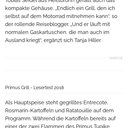
Tobias Seidel aus Heilsbronn gefällt auch das
kompakte Gehäuse. „Endlich ein Grill, den ich
selbst auf dem Motorrad mitnehmen kann“, so
der rollende Reiseblogger. „Und er läuft mit
normalen Gaskartuschen, die man auch im
Ausland kriegt“, ergänzt sich Tanja Hiller.
ANZEIGE
Boris Gnielka
Primus Grill - Lesertest 2018
Als Hauptspeise steht gegrilltes Entrecote,
Rosmarin-Kartoffeln und Ratatouille auf dem
Programm. Während die Kartoffeln bereits auf
einer der zwei Flammen des Primus Tupike