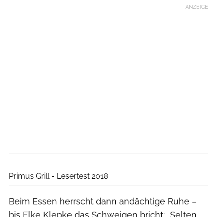
ANZEIGE
Boris Gnielka
Primus Grill - Lesertest 2018
Beim Essen herrscht dann andächtige Ruhe –
bis Elke Klepke das Schweigen bricht: „Selten