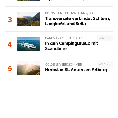
DOLOMITEN HÖHENWEG NR. 9 ÜBERBLICK
3
Transversale verbindet Schlern,
Langkofel und Sella
ANZEIGE
DÄNEMARK MIT DER FÄHRE
4
In den Campingurlaub mit
Scandlines
ANZEIGE
GOLDENER BERGSOMMER
5
Herbst in St. Anton am Arlberg