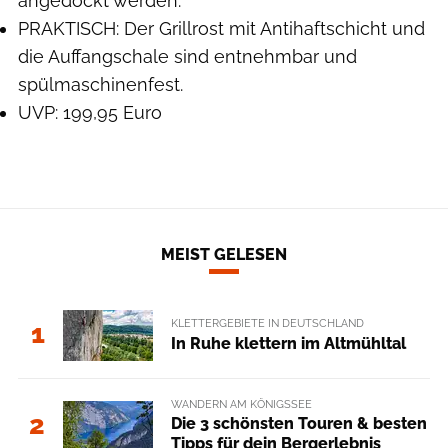
angedockt werden.
PRAKTISCH: Der Grillrost mit Antihaftschicht und
die Auffangschale sind entnehmbar und
spülmaschinenfest.
UVP: 199,95 Euro
MEIST GELESEN
KLETTERGEBIETE IN DEUTSCHLAND
1
In Ruhe klettern im Altmühltal
WANDERN AM KÖNIGSSEE
2
Die 3 schönsten Touren & besten
Tipps für dein Bergerlebnis