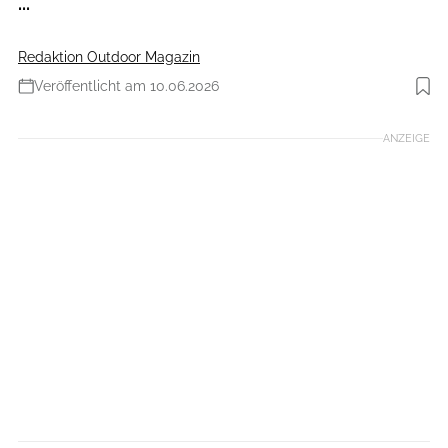
...
Redaktion Outdoor Magazin
Veröffentlicht am 10.06.2026
Foto: Ralf Bücheler
ANZEIGE