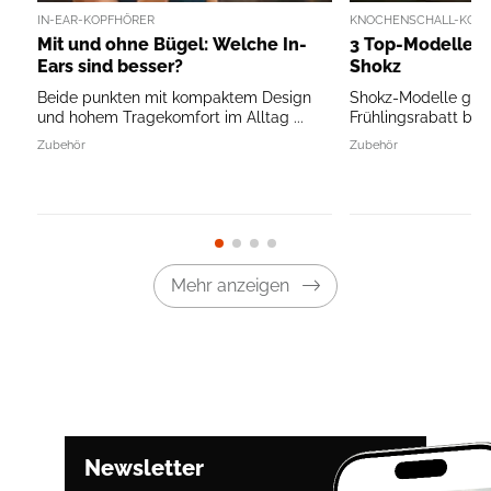
IN-EAR-KOPFHÖRER
KNOCHENSCHALL-KOP
Mit und ohne Bügel: Welche In-
3 Top-Modelle v
Ears sind besser?
Shokz
Beide punkten mit kompaktem Design
Shokz-Modelle ger
und hohem Tragekomfort im Alltag ...
Frühlingsrabatt bei 
Zubehör
Zubehör
Mehr anzeigen
Newsletter