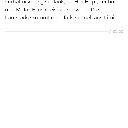
verhältnismäßig schlank, für Hip-Hop-, Techno-
und Metal-Fans meist zu schwach. Die
Lautstärke kommt ebenfalls schnell ans Limit.
ANZEIGE
Getty Images / Hersteller