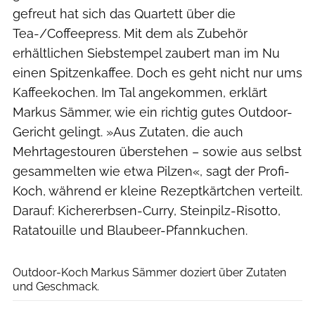
gefreut hat sich das Quartett über die
Tea-/Coffeepress. Mit dem als Zubehör
erhältlichen Siebstempel zaubert man im Nu
einen Spitzenkaffee. Doch es geht nicht nur ums
Kaffeekochen. Im Tal angekommen, erklärt
Markus Sämmer, wie ein richtig gutes Outdoor-
Gericht gelingt. »Aus Zutaten, die auch
Mehrtagestouren überstehen – sowie aus selbst
gesammelten wie etwa Pilzen«, sagt der Profi-
Koch, während er kleine Rezeptkärtchen verteilt.
Darauf: Kichererbsen-Curry, Steinpilz-Risotto,
Ratatouille und Blaubeer-Pfannkuchen.
Boris Gnielka
Outdoor-Koch Markus Sämmer doziert über Zutaten
und Geschmack.