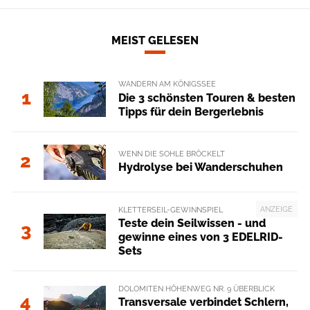
MEIST GELESEN
WANDERN AM KÖNIGSSEE
1
Die 3 schönsten Touren & besten
Tipps für dein Bergerlebnis
WENN DIE SOHLE BRÖCKELT
2
Hydrolyse bei Wanderschuhen
ANZEIGE
KLETTERSEIL-GEWINNSPIEL
Teste dein Seilwissen - und
3
gewinne eines von 3 EDELRID-
Sets
DOLOMITEN HÖHENWEG NR. 9 ÜBERBLICK
4
Transversale verbindet Schlern,