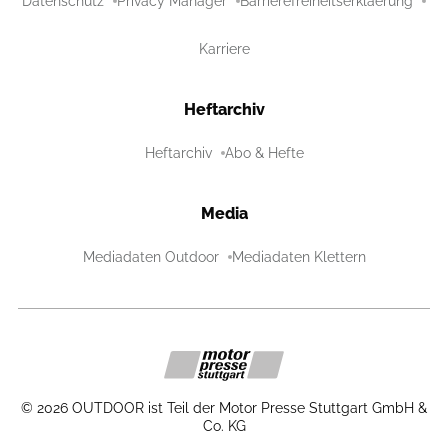
Datenschutz
Privacy Manager
Barrierefreiheitserklaerung
Karriere
Heftarchiv
Heftarchiv
Abo & Hefte
Media
Mediadaten Outdoor
Mediadaten Klettern
©
2026
OUTDOOR ist Teil der Motor Presse Stuttgart GmbH &
Co. KG