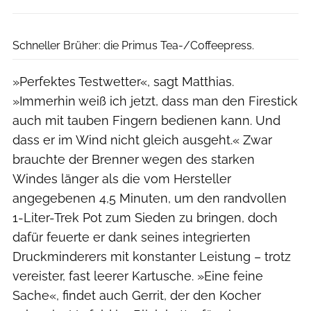
Boris Gnielka
Schneller Brüher: die Primus Tea-/Coffeepress.
»Perfektes Testwetter«, sagt Matthias.
»Immerhin weiß ich jetzt, dass man den Firestick
auch mit tauben Fingern bedienen kann. Und
dass er im Wind nicht gleich ausgeht.« Zwar
brauchte der Brenner wegen des starken
Windes länger als die vom Hersteller
angegebenen 4,5 Minuten, um den randvollen
1-Liter-Trek Pot zum Sieden zu bringen, doch
dafür feuerte er dank seines integrierten
Druckminderers mit konstanter Leistung – trotz
vereister, fast leerer Kartusche. »Eine feine
Sache«, findet auch Gerrit, der den Kocher