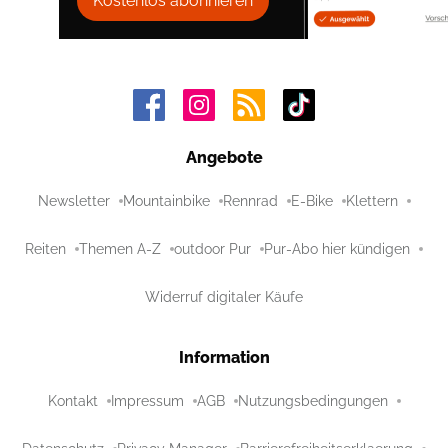
Kostenlos abonnieren
Angebote
Newsletter
Mountainbike
Rennrad
E-Bike
Klettern
Reiten
Themen A-Z
outdoor Pur
Pur-Abo hier kündigen
Widerruf digitaler Käufe
Information
Kontakt
Impressum
AGB
Nutzungsbedingungen