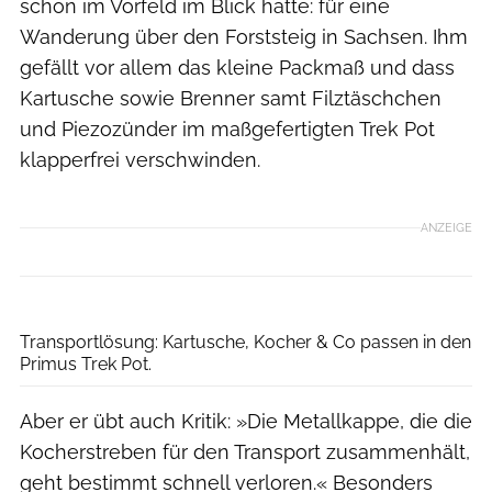
schon im Vorfeld im Blick hatte: für eine
Wanderung über den Forststeig in Sachsen. Ihm
gefällt vor allem das kleine Packmaß und dass
Kartusche sowie Brenner samt Filztäschchen
und Piezozünder im maßgefertigten Trek Pot
klapperfrei verschwinden.
ANZEIGE
Boris Gnielka
Transportlösung: Kartusche, Kocher & Co passen in den
Primus Trek Pot.
Aber er übt auch Kritik: »Die Metallkappe, die die
Kocherstreben für den Transport zusammenhält,
geht bestimmt schnell verloren.« Besonders