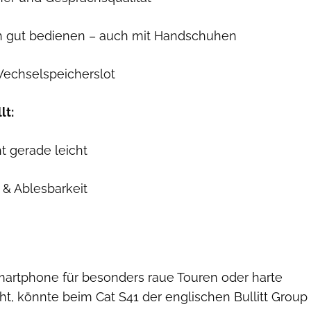
ich gut bedienen – auch mit Handschuhen
echselspeicherslot
lt:
ht gerade leicht
t & Ablesbarkeit
Ralf Bücheler
artphone für besonders raue Touren oder harte
ht, könnte beim Cat S41 der englischen Bullitt Group