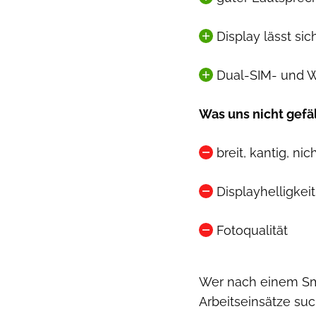
Display lässt s
Dual-SIM- und W
Was uns nicht gefäl
breit, kantig, nic
Displayhelligkei
Fotoqualität
Wer nach einem Sm
Arbeitseinsätze suc