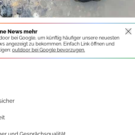
ine News mehr
tdoor bei Google, um künftig häufiger unsere neuesten
ws angezeigt zu bekommen. Einfach Link öffnen und
igen:
outdoor bei Google bevorzugen.
sicher
it
her und Gesprächsqualität