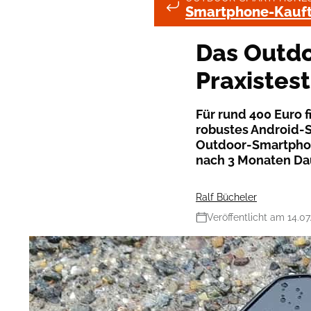
Smartphone-Kaufti
Das Outd
Praxistest
Für rund 400 Euro 
robustes Android-S
Outdoor-Smartphon
nach 3 Monaten Daue
Ralf Bücheler
Veröffentlicht am 14.07