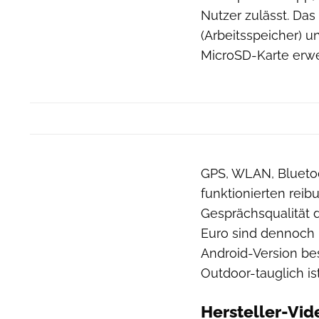
Nutzer zulässt. D
(Arbeitsspeicher) un
MicroSD-Karte erwei
GPS, WLAN, Blueto
funktionierten reib
Gesprächsqualität 
Euro sind dennoch r
Android-Version bes
Outdoor-tauglich ist
Hersteller-Vid