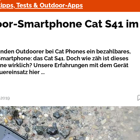
pps, Tests & Outdoor-Apps
oor-Smartphone Cat S41 im
finden Outdoorer bei Cat Phones ein bezahlbares,
martphone: das Cat S41. Doch wie zäh ist dieses
e wirklich? Unsere Erfahrungen mit dem Gerät
reinsatz hier ...
.2019