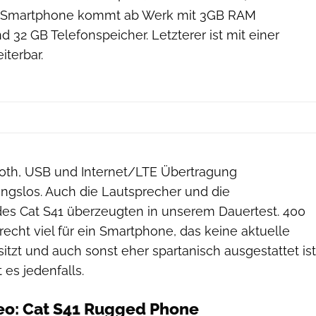
as Smartphone kommt ab Werk mit 3GB RAM
d 32 GB Telefonspeicher. Letzterer ist mit einer
terbar.
Ralf Bücheler
oth, USB und Internet/LTE Übertragung
ungslos. Auch die Lautsprecher und die
des Cat S41 überzeugten in unserem Dauertest. 400
echt viel für ein Smartphone, das keine aktuelle
itzt und auch sonst eher spartanisch ausgestattet ist
 es jedenfalls.
eo: Cat S41 Rugged Phone