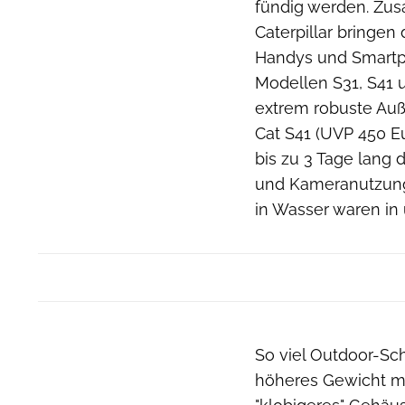
fündig werden. Zu
Caterpillar bringen
Handys und Smartph
Modellen S31, S41 
extrem robuste Auß
Cat S41 (UVP 450 E
bis zu 3 Tage lang 
und Kameranutzung
in Wasser waren in 
So viel Outdoor-Sch
höheres Gewicht mit