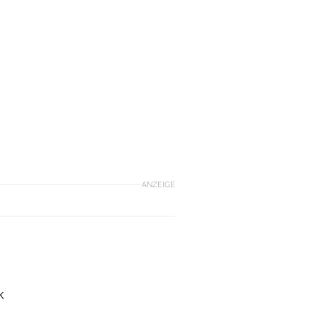
ANZEIGE
k