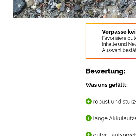
Verpasse ke
Favorisiere ou
Inhalte und Ne
Auswahl bestät
Bewertung:
Was uns gefällt:
robust und sturz
lange Akkulaufze
guter Lautsprec