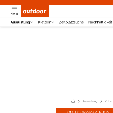
Menü
Ausrüstung
Klettern
Zeltplatzsuche
Nachhaltigkeit
Ausrüstung
Zubeh
OUTDOOR-SMARTPHONE