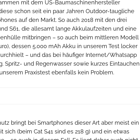
sammen mit dem US-Baumaschinenhersteller
 diese schon seit ein paar Jahren Outdoor-taugliche
ones auf den Markt. So auch 2018 mit den drei
und S61, die allesamt lange Akkulaufzeiten und eine
enhülle mitbringen – so auch beim mittleren Modell
uro), dessen 5.000 mAh Akku in unserem Test locker
durchhielt – und das bei häufiger Internet/Whatsapp
. Spritz- und Regenwasser sowie kurzes Eintauchen
unserem Praxistest ebenfalls kein Problem.
Ralf Bücheler
utz bringt bei Smartphones dieser Art aber meist ein
 sich (beim Cat S41 sind es 218 g) und ein etwas