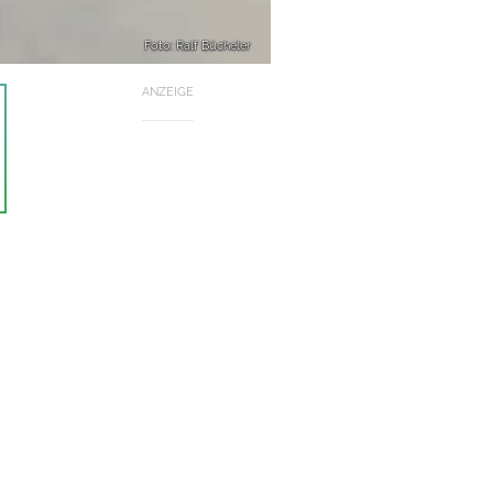
Foto: Ralf Bücheler
ANZEIGE