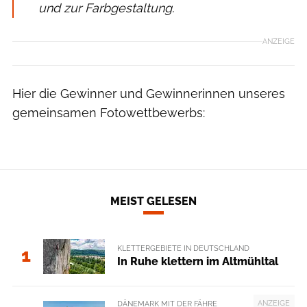
und zur Farbgestaltung.
ANZEIGE
Hier die Gewinner und Gewinnerinnen unseres
gemeinsamen Fotowettbewerbs:
MEIST GELESEN
KLETTERGEBIETE IN DEUTSCHLAND
1
In Ruhe klettern im Altmühltal
ANZEIGE
DÄNEMARK MIT DER FÄHRE