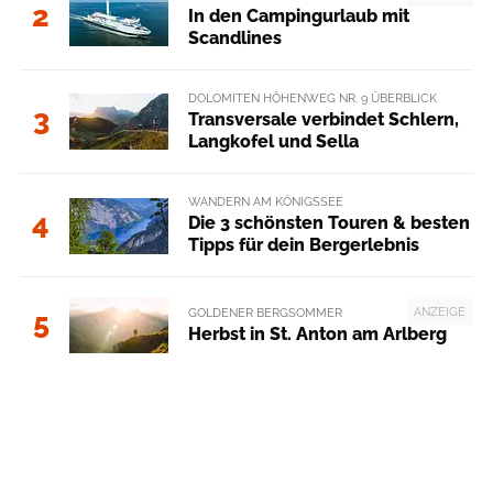
2
In den Campingurlaub mit
Scandlines
DOLOMITEN HÖHENWEG NR. 9 ÜBERBLICK
3
Transversale verbindet Schlern,
Langkofel und Sella
WANDERN AM KÖNIGSSEE
4
Die 3 schönsten Touren & besten
Tipps für dein Bergerlebnis
ANZEIGE
GOLDENER BERGSOMMER
5
Herbst in St. Anton am Arlberg