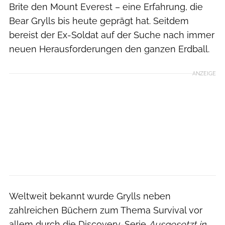
Brite den Mount Everest – eine Erfahrung, die
Bear Grylls bis heute geprägt hat. Seitdem
bereist der Ex-Soldat auf der Suche nach immer
neuen Herausforderungen den ganzen Erdball.
ANZEIGE
Weltweit bekannt wurde Grylls neben
zahlreichen Büchern zum Thema Survival vor
allem durch die Discovery-Serie
Ausgesetzt in