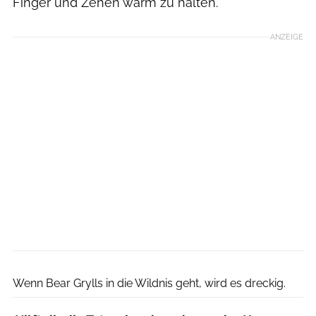
Finger und Zehen warm zu halten.
ANZEIGE
Discovery Channel
Wenn Bear Grylls in die Wildnis geht, wird es dreckig.