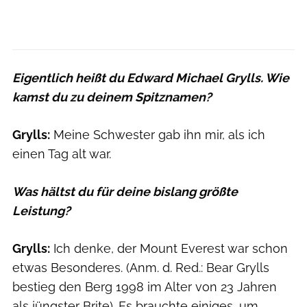
Eigentlich heißt du Edward Michael Grylls. Wie
kamst du zu deinem Spitznamen?
Grylls:
Meine Schwester gab ihn mir, als ich
einen Tag alt war.
Was hältst du für deine bislang größte
Leistung?
Grylls:
Ich denke, der Mount Everest war schon
etwas Besonderes. (Anm. d. Red.: Bear Grylls
bestieg den Berg 1998 im Alter von 23 Jahren
als jüngster Brite). Es brauchte einiges, um