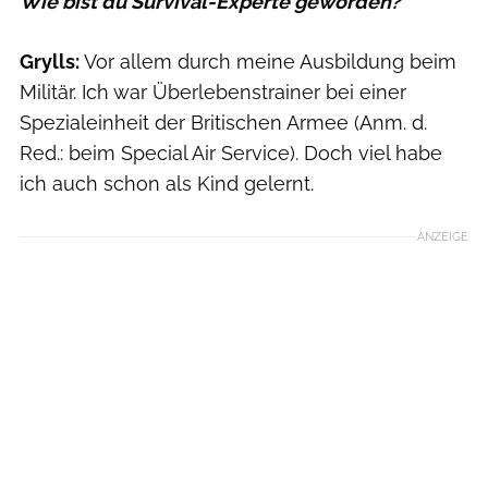
Wie bist du Survival-Experte geworden?
Grylls:
Vor allem durch meine Ausbildung beim
Militär. Ich war Überlebenstrainer bei einer
Spezialeinheit der Britischen Armee (Anm. d.
Red.: beim Special Air Service). Doch viel habe
ich auch schon als Kind gelernt.
ANZEIGE