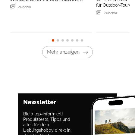
für Outdoor-Touren 
Zubehör
Zubehör
Mehr anzeigen
Newsletter
Bleib top-informiert!
Produkttests, Tipps und
alles für dein
Lieblingshobby direkt in