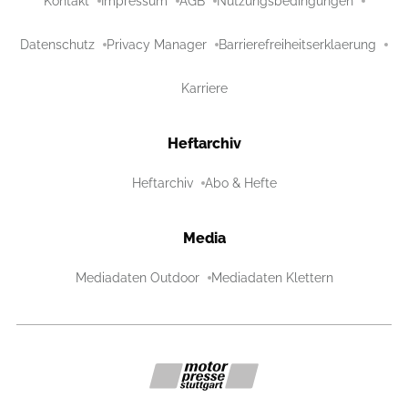
Kontakt
Impressum
AGB
Nutzungsbedingungen
Datenschutz
Privacy Manager
Barrierefreiheitserklaerung
Karriere
Heftarchiv
Heftarchiv
Abo & Hefte
Media
Mediadaten Outdoor
Mediadaten Klettern