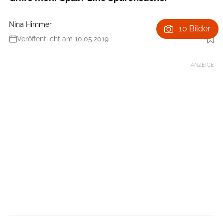
Nina Himmer
10 Bilder
Veröffentlicht am 10.05.2019
Foto: Simon Hofmann
ANZEIGE