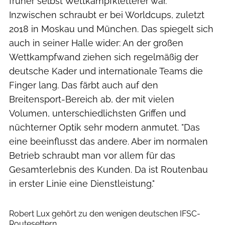
früher selbst Wettkampfkletterer war.
Inzwischen schraubt er bei Worldcups, zuletzt
2018 in Moskau und München. Das spiegelt sich
auch in seiner Halle wider: An der großen
Wettkampfwand ziehen sich regelmäßig der
deutsche Kader und internationale Teams die
Finger lang. Das färbt auch auf den
Breitensport-Bereich ab, der mit vielen
Volumen, unterschiedlichsten Griffen und
nüchterner Optik sehr modern anmutet. "Das
eine beeinflusst das andere. Aber im normalen
Betrieb schraubt man vor allem für das
Gesamterlebnis des Kunden. Da ist Routenbau
in erster Linie eine Dienstleistung."
Simon Hofmann
Robert Lux gehört zu den wenigen deutschen IFSC-
Routesettern.