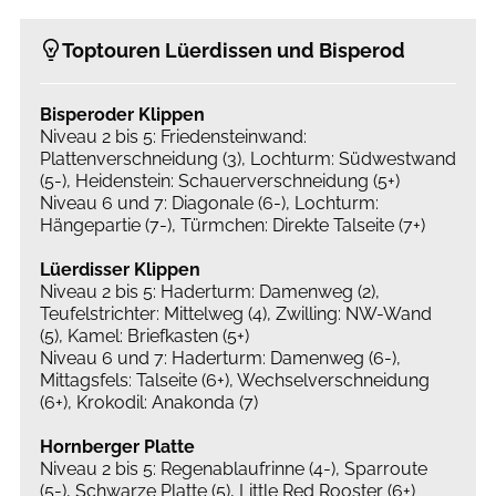
Toptouren Lüerdissen und Bisperod
Bisperoder Klippen
Niveau 2 bis 5: Friedensteinwand:
Plattenverschneidung (3), Lochturm: Südwestwand
(5-), Heidenstein: Schauerverschneidung (5+)
Niveau 6 und 7: Diagonale (6-), Lochturm:
Hängepartie (7-), Türmchen: Direkte Talseite (7+)
Lüerdisser Klippen
Niveau 2 bis 5: Haderturm: Damenweg (2),
Teufelstrichter: Mittelweg (4), Zwilling: NW-Wand
(5), Kamel: Briefkasten (5+)
Niveau 6 und 7: Haderturm: Damenweg (6-),
Mittagsfels: Talseite (6+), Wechselverschneidung
(6+), Krokodil: Anakonda (7)
Hornberger Platte
Niveau 2 bis 5: Regenablaufrinne (4-), Sparroute
(5-), Schwarze Platte (5), Little Red Rooster (6+)