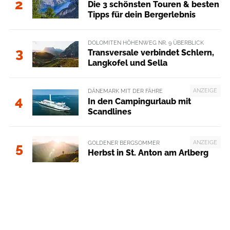
2
Die 3 schönsten Touren & besten
Tipps für dein Bergerlebnis
DOLOMITEN HÖHENWEG NR. 9 ÜBERBLICK
3
Transversale verbindet Schlern,
Langkofel und Sella
ANZEIGE
DÄNEMARK MIT DER FÄHRE
4
In den Campingurlaub mit
Scandlines
ANZEIGE
GOLDENER BERGSOMMER
5
Herbst in St. Anton am Arlberg