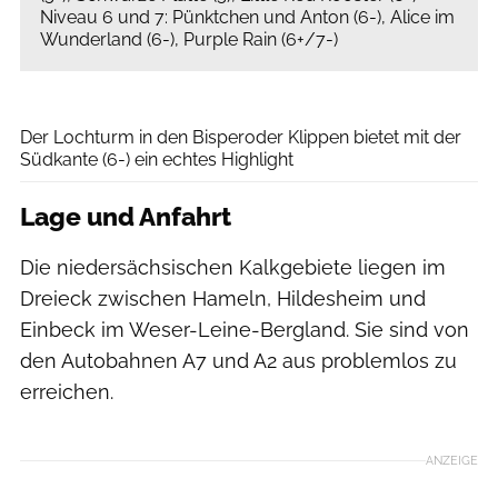
Niveau 6 und 7: Pünktchen und Anton (6-), Alice im
Wunderland (6-), Purple Rain (6+/7-)
Peter Brunnert
Der Lochturm in den Bisperoder Klippen bietet mit der
Südkante (6-) ein echtes Highlight
Lage und Anfahrt
Die niedersächsischen Kalkgebiete liegen im
Dreieck zwischen Hameln, Hildesheim und
Einbeck im Weser-Leine-Bergland. Sie sind von
den Autobahnen A7 und A2 aus problemlos zu
erreichen.
ANZEIGE