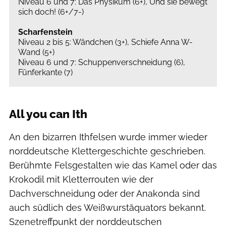
Niveau 6 und 7: Das Physikum (6+), Und sie bewegt
sich doch! (6+/7-)
Scharfenstein
Niveau 2 bis 5: Wändchen (3+), Schiefe Anna W-
Wand (5+)
Niveau 6 und 7: Schuppenverschneidung (6),
Fünferkante (7)
All you can Ith
An den bizarren Ithfelsen wurde immer wieder
norddeutsche Klettergeschichte geschrieben.
Berühmte Felsgestalten wie das Kamel oder das
Krokodil mit Kletterrouten wie der
Dachverschneidung oder der Anakonda sind
auch südlich des Weißwurstäquators bekannt.
Szenetreffpunkt der norddeutschen