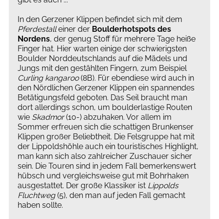
In den Gerzener Klippen befindet sich mit dem
Pferdestall
einer der
Boulderhotspots des
Nordens
, der genug Stoff für mehrere Tage heiße
Finger hat. Hier warten einige der schwierigsten
Boulder Norddeutschlands auf die Mädels und
Jungs mit den gestählten Fingern, zum Beispiel
Curling kangaroo
(8B). Für ebendiese wird auch in
den Nördlichen Gerzener Klippen ein spannendes
Betätigungsfeld geboten. Das Seil braucht man
dort allerdings schon, um boulderlastige Routen
wie
Skadmor
(10-) abzuhaken. Vor allem im
Sommer erfreuen sich die schattigen Brunkenser
Klippen großer Beliebtheit. Die Felsgruppe hat mit
der Lippoldshöhle auch ein touristisches Highlight,
man kann sich also zahlreicher Zuschauer sicher
sein. Die Touren sind in jedem Fall bemerkenswert
hübsch und vergleichsweise gut mit Bohrhaken
ausgestattet. Der große Klassiker ist
Lippolds
Fluchtweg
(5), den man auf jeden Fall gemacht
haben sollte.