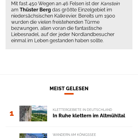
Mit fast 450 Wegen an 46 Felsen ist der
Kanstein
am
Thüster Berg
das größte Einzelgebiet im
niedersächsischen Kalkrevier. Bereits um 1900
wurden die vielen freistehenden Türme
bezwungen, allen voran die fantastische
Liebesnadel, auf der jeder Nordlandbesucher
einmal im Leben gestanden haben sollte.
MEIST GELESEN
KLETTERGEBIETE IN DEUTSCHLAND
1
In Ruhe klettern im Altmühltal
WANDERN AM KÖNIGSSEE