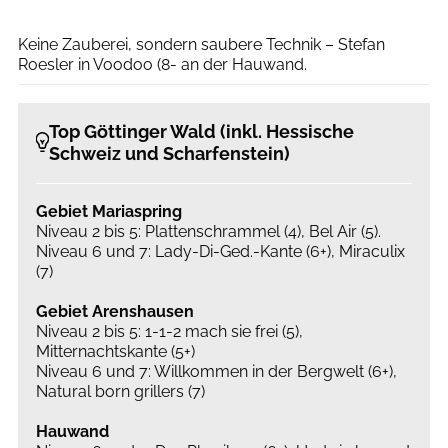
Peter Brunnert
Keine Zauberei, sondern saubere Technik – Stefan
Roesler in Voodoo (8- an der Hauwand.
Top Göttinger Wald (inkl. Hessische
Schweiz und Scharfenstein)
Gebiet Mariaspring
Niveau 2 bis 5: Plattenschrammel (4), Bel Air (5).
Niveau 6 und 7: Lady-Di-Ged.-Kante (6+), Miraculix
(7)
Gebiet Arenshausen
Niveau 2 bis 5: 1-1-2 mach sie frei (5),
Mitternachtskante (5+)
Niveau 6 und 7: Willkommen in der Bergwelt (6+),
Natural born grillers (7)
Hauwand