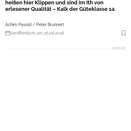
heißen hier Klippen und sind im Ith von
erlesener Qualität – Kalk der Güteklasse 1a.
Achim Pasold / Peter Brunnert
Veröffentlicht am 26.06.2026
Foto: Peter Brunnert
ANZEIGE