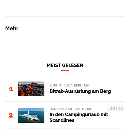
Mehr:
MEIST GELESEN
ZUM HÖHEREN BERUFEN
1
Biwak-Ausrüstung am Berg
ANZEIGE
DÄNEMARK MIT DER FÄHRE
2
In den Campingurlaub mit
Scandlines