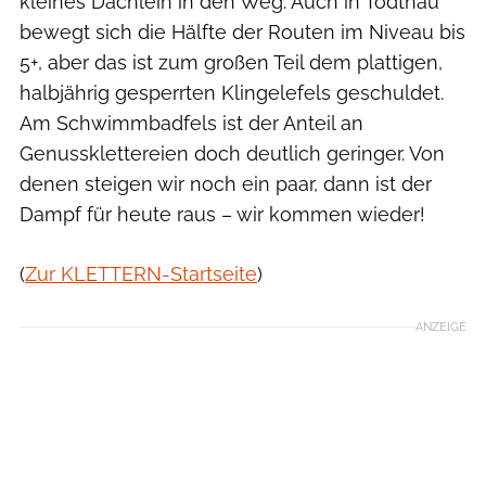
kleines Dächlein in den Weg. Auch in Todtnau
bewegt sich die Hälfte der Routen im Niveau bis
5+, aber das ist zum großen Teil dem plattigen,
halbjährig gesperrten Klingelefels geschuldet.
Am Schwimmbadfels ist der Anteil an
Genussklettereien doch deutlich geringer. Von
denen steigen wir noch ein paar, dann ist der
Dampf für heute raus – wir kommen wieder!
(
Zur KLETTERN-Startseite
)
ANZEIGE