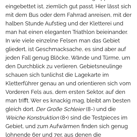
eingebettet ist, ziemlich gut passt. Hier lässt sich
mit dem Bus oder dem Fahrrad anreisen, mit der
halben Stunde Aufstieg und der Kletterei und
man hat einen eleganten Triathlon beieinander.
In wie viele einzelne Felsen man das Gebiet
gliedert, ist Geschmacksache, es sind aber auf
jeden Fall genug Blöcke, Wände und Türme, um
den Durchblick zu verlieren. Gebietsneulinge
schauen sich tunlichst die Lagekarte im
Kletterführer genau an und orientieren sich vom
Vorderen Fels aus, dem ersten Sektor, auf den
man trifft. Wer es knackig mag, bleibt am besten
gleich dort.
Der Große Schleier
(8-) und die
Weiche Konstruktion
(8+) sind die Testpieces im
Gebiet, und zum Aufwärmen finden sich genug
lohnende 6er und 7er, aus denen die