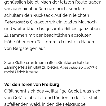
genüsslich bleibt. Nach der letzten Route traben
wir auch nicht außen rum hoch, sondern
schultern den Rucksack. Auf dem leichten
Petersgrat
(3+) kraxeln wir ein letztes Mal hoch
und weiter über das gesamte Riff bis ganz oben.
Zusammen mit der beachtlichen absoluten
Höhe über dem Tal kommt da fast ein Hauch
von Bergsteigen auf.
Ronald Nordmann
Steile Kletterei an traumhaften Strukturen hat der
Zähringerfels im Gfäll zu bieten.
Alles Halb so wild
(7+)
meint Ulrich Krause.
Vor den Toren von Freiburg
Gfäll nennt sich das weitläufige Gebiet, was sich
von Gefälle ableitet und für den in der Tat steil
abfallenden Wald, in den die Felsgruppe