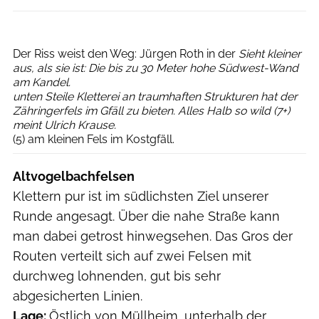
Ronald Nordmann
Der Riss weist den Weg: Jürgen Roth in der
Sieht kleiner
aus, als sie ist: Die bis zu 30 Meter hohe Südwest-Wand
am Kandel.
unten Steile Kletterei an traumhaften Strukturen hat der
Zähringerfels im Gfäll zu bieten. Alles Halb so wild (7+)
meint Ulrich Krause.
(5) am kleinen Fels im Kostgfäll.
Altvogelbachfelsen
Klettern pur ist im südlichsten Ziel unserer
Runde angesagt. Über die nahe Straße kann
man dabei getrost hinwegsehen. Das Gros der
Routen verteilt sich auf zwei Felsen mit
durchweg lohnenden, gut bis sehr
abgesicherten Linien.
Lage:
Östlich von Müllheim, unterhalb der