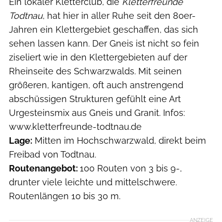
Ein lokaler Kletterclub, die
Kletterfreunde
Todtnau
, hat hier in aller Ruhe seit den 80er-
Jahren ein Klettergebiet geschaffen, das sich
sehen lassen kann. Der Gneis ist nicht so fein
ziseliert wie in den Klettergebieten auf der
Rheinseite des Schwarzwalds. Mit seinen
größeren, kantigen, oft auch anstrengend
abschüssigen Strukturen gefühlt eine Art
Urgesteinsmix aus Gneis und Granit. Infos:
www.kletterfreunde-todtnau.de
Lage:
Mitten im Hochschwarzwald, direkt beim
Freibad von Todtnau.
Routenangebot:
100 Routen von 3 bis 9-,
drunter viele leichte und mittelschwere.
Routenlängen 10 bis 30 m.
ANZEIGE