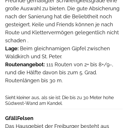
Freunde gemäßigter Schwierigkeitsgrade eine
große Auswahl zu bieten. Die gute Absicherung
nach der Sanierung hat die Beliebtheit noch
gesteigert. Keile und Friends können je nach
Route und Klettervermögen gelegentlich nicht
schaden .
Lage:
Beim gleichnamigen Gipfel zwischen
Waldkirch und St. Peter.
Routenangebot:
111 Routen von 2+ bis 8+/9-,
rund die Hälfte davon bis zum 5. Grad.
Routenlängen bis 30 m.
Ronald Nordmann
Sieht kleiner aus, als sie ist: Die bis zu 30 Meter hohe
Südwest-Wand am Kandel.
GfällFelsen
Das Hausgebiet der Freiburger besteht aus