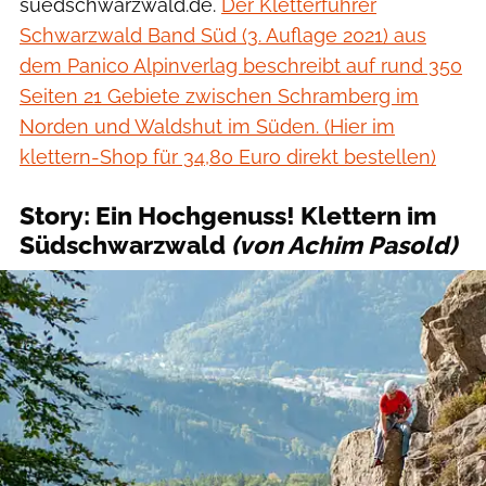
suedschwarzwald.de.
Der Kletterführer
Schwarzwald Band Süd (3. Auflage 2021) aus
dem Panico Alpinverlag beschreibt auf rund 350
Seiten 21 Gebiete zwischen Schramberg im
Norden und Waldshut im Süden. (Hier im
klettern-Shop für 34,80 Euro direkt bestellen)
Story: Ein Hochgenuss! Klettern im
Südschwarzwald
(von Achim Pasold)