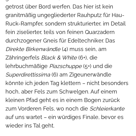
getrost über Bord werfen. Das hier ist kein
granitmäßig ungegliederter Rauhputz für Hau-
Ruck-Rampfer, sondern strukturierter, im Detail
fein ziselierter, teils von feinen Quarzadern
durchzogener Gneis für Edeltechniker. Das
Direkte Birkenwändle
(4) muss sein, am
Zähringerfels
Black & White
(6+), die
lehrbuchmäßige
Piazschuppe
(5+) und die
Superdirettissima
(6) am Zigeunerwändle
könnte ich jeden Tag klettern – nicht besonders
hoch, aber Fels zum Schwelgen. Auf einem
kleinen Pfad geht es in einem Bogen zurück
zum Vorderen Fels, wo noch die
Schleierkante
auf uns wartet – ein würdiges Finale, bevor es
wieder ins Tal geht.