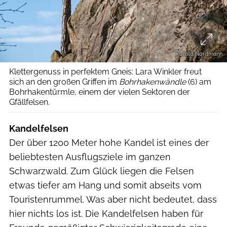
Ronald Nordmann
Klettergenuss in perfektem Gneis: Lara Winkler freut
sich an den großen Griffen im
Bohrhakenwändle
(6) am
Bohrhakentürmle, einem der vielen Sektoren der
Gfällfelsen.
Kandelfelsen
Der über 1200 Meter hohe Kandel ist eines der
beliebtesten Ausflugsziele im ganzen
Schwarzwald. Zum Glück liegen die Felsen
etwas tiefer am Hang und somit abseits vom
Touristenrummel. Was aber nicht bedeutet, dass
hier nichts los ist. Die Kandelfelsen haben für