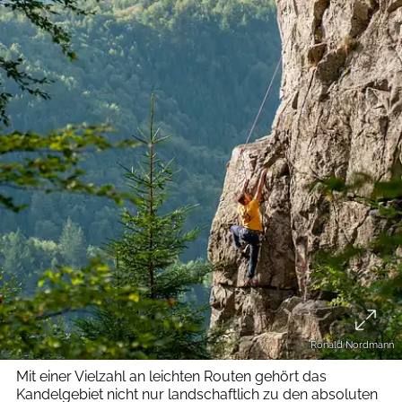
Ronald Nordmann
Mit einer Vielzahl an leichten Routen gehört das
Kandelgebiet nicht nur landschaftlich zu den absoluten