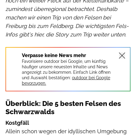
noch ein weißer Fleck auf der Kletterlandkarte –
zumindest überregional betrachtet. Deshalb
machen wir einen Trip von den Felsen bei
Freiburg bis zum Feldberg. Die wichtigsten Fels-
Infos gibt's hier, die Story zum Trip weiter unten.
Verpasse keine News mehr
Favorisiere outdoor bei Google, um künftig
häufiger unsere neuesten Inhalte und News
angezeigt zu bekommen. Einfach Link öffnen
und Auswahl bestätigen:
outdoor bei Google
bevorzugen.
Überblick: Die 5 besten Felsen des
Schwarzwalds
Kostgfäll
Allein schon wegen der idyllischen Umgebung