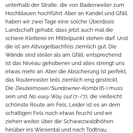
unterhalb der Straße, die von Badenweiler zum
Hochblauen hochführt. Aber an Kandel und Gfäll
haben wir zwei Tage eine solche Überdosis
Landschaft gehabt, dass jetzt auch mal die
schiere Kletterei im Mittelpunkt stehen darf. Und
die ist am Altvogelbachfels ziemlich gut. Die
Wände sind steiler als am Gfäll, entsprechend
ist das Niveau gehobener und alles strengt uns
etwas mehr an. Aber die Absicherung ist perfekt,
das Routenraster teils ziemlich eng gestrickt.
Die
Deutelmoser/Sundowner-Kombi
(6-) muss
sein und
No easy Way out
(7-/7), die vielleicht
schönste Route am Fels. Leider ist es an dem
schattigen Fels noch etwas feucht und wir
ziehen weiter, über die Schwarzwaldhöhen
hinüber ins Wiesental und nach Todtnau.