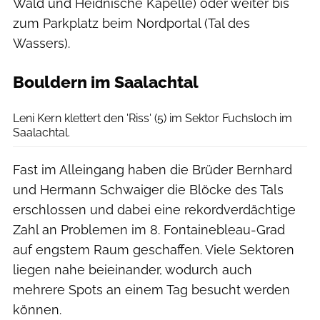
Wald und Heidnische Kapelle) oder weiter bis
zum Parkplatz beim Nordportal (Tal des
Wassers).
Bouldern im Saalachtal
Claudia Ziegler
Leni Kern klettert den 'Riss' (5) im Sektor Fuchsloch im
Saalachtal.
Fast im Alleingang haben die Brüder Bernhard
und Hermann Schwaiger die Blöcke des Tals
erschlossen und dabei eine rekordverdächtige
Zahl an Problemen im 8. Fontainebleau-Grad
auf engstem Raum geschaffen. Viele Sektoren
liegen nahe beieinander, wodurch auch
mehrere Spots an einem Tag besucht werden
können.