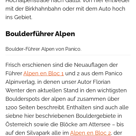
Hochalpenstraße nach Galtür. Von hier entweder
mit der Birkhahnbahn oder mit dem Auto hoch
ins Gebiet.
Boulderführer Alpen
Panico Alpinverlag
Boulder-Führer Alpen von Panico.
Frisch erschienen sind die Neuauflagen der
Führer
Alpen en Bloc 1
und 2 aus dem Panico
Alpinverlag, in denen unser Autor Florian
Wenter den aktuellen Stand in den wichtigsten
Boulderspots der alpen auf zusammen über
1200 Seiten beschreibt. Enthalten sind auch alle
siebne hier beschriebenen Bouldergebiete in
Österreich sowie die Blöcke am Attersee – bis
auf den Silvapark alle im
Alpen en Bloc 2
, der