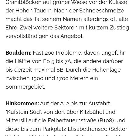
Granitblöcken auf grüner Wiese vor der Kulisse
der Hohen Tauern. Nach der Schneeschmelze
macht das Tal seinem Namen allerdings oft alle
Ehre. Zwei weitere Sektoren mit kurzem Zustieg
vervollständigen das Angebot.
Bouldern:
Fast 200 Probleme, davon ungefähr
die Hälfte von Fb 5 bis 7A, die andere darüber
bis derzeit maximal 8B. Durch die Höhenlage
zwischen 1300 und 1700 Metern ein
Sommergebiet.
Hinkommen:
Auf der A12 bis zur Ausfahrt
"Kufstein Süd", von dort über Kitzbühel und
Mittersill auf die Felbertauernstraße (B108) und
diese bis zum Parkplatz Elisabethensee (Sektor