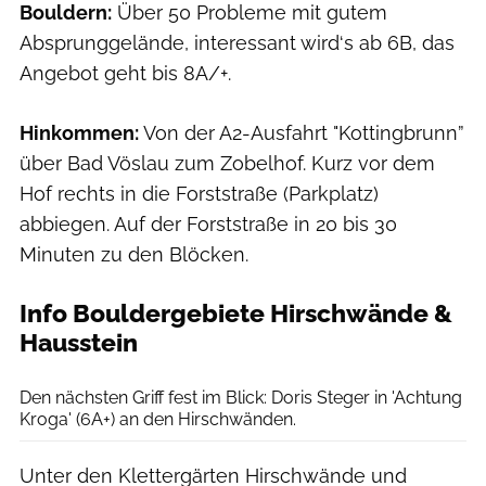
Bouldern:
Über 50 Probleme mit gutem
Absprunggelände, interessant wird‘s ab 6B, das
Angebot geht bis 8A/+.
Hinkommen:
Von der A2-Ausfahrt "Kottingbrunn”
über Bad Vöslau zum Zobelhof. Kurz vor dem
Hof rechts in die Forststraße (Parkplatz)
abbiegen. Auf der Forststraße in 20 bis 30
Minuten zu den Blöcken.
Info Bouldergebiete Hirschwände &
Hausstein
Archiv Florian Wenter
Den nächsten Griff fest im Blick: Doris Steger in 'Achtung
Kroga' (6A+) an den Hirschwänden.
Unter den Klettergärten Hirschwände und