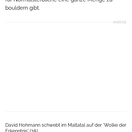
bouldern gibt.
ANZEIGE
Markus Ixmeier
David Hohmann schwebt im Maltatal auf der 'Wolke der
Erkenntnis' (7A).