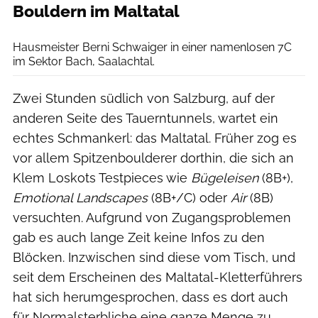
Bouldern im Maltatal
Claudia Ziegler
Hausmeister Berni Schwaiger in einer namenlosen 7C
im Sektor Bach, Saalachtal.
Zwei Stunden südlich von Salzburg, auf der
anderen Seite des Tauerntunnels, wartet ein
echtes Schmankerl: das Maltatal. Früher zog es
vor allem Spitzenboulderer dorthin, die sich an
Klem Loskots Testpieces wie
Bügeleisen
(8B+),
Emotional Landscapes
(8B+/C) oder
Air
(8B)
versuchten. Aufgrund von Zugangsproblemen
gab es auch lange Zeit keine Infos zu den
Blöcken. Inzwischen sind diese vom Tisch, und
seit dem Erscheinen des Maltatal-Kletterführers
hat sich herumgesprochen, dass es dort auch
für Normalsterbliche eine ganze Menge zu