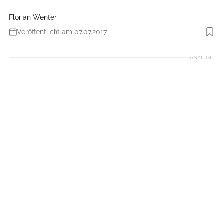
Florian Wenter
Veröffentlicht am 07.07.2017
Foto: Daniel Horvath
ANZEIGE