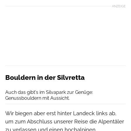
ANZEIGE
Bouldern in der Silvretta
Archiv Florian Wenter
Auch das gibt's im Silvapark zur Genüge:
Genussbouldern mit Aussicht.
Wir biegen aber erst hinter Landeck links ab,
um zum Abschluss unserer Reise die Alpentäler
zu verlassen und einen hochalpinen