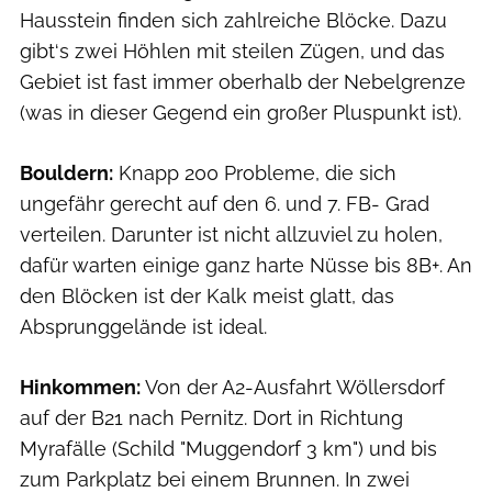
Hausstein finden sich zahlreiche Blöcke. Dazu
gibt‘s zwei Höhlen mit steilen Zügen, und das
Gebiet ist fast immer oberhalb der Nebelgrenze
(was in dieser Gegend ein großer Pluspunkt ist).
Bouldern:
Knapp 200 Probleme, die sich
ungefähr gerecht auf den 6. und 7. FB- Grad
verteilen. Darunter ist nicht allzuviel zu holen,
dafür warten einige ganz harte Nüsse bis 8B+. An
den Blöcken ist der Kalk meist glatt, das
Absprunggelände ist ideal.
Hinkommen:
Von der A2-Ausfahrt Wöllersdorf
auf der B21 nach Pernitz. Dort in Richtung
Myrafälle (Schild "Muggendorf 3 km") und bis
zum Parkplatz bei einem Brunnen. In zwei