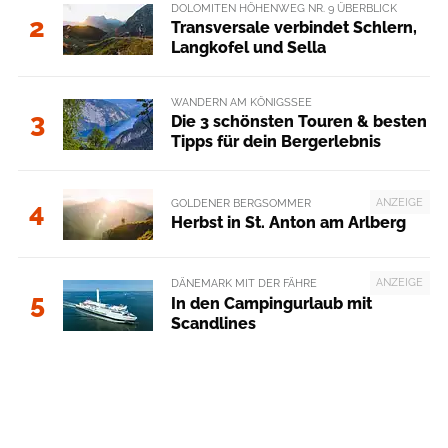
DOLOMITEN HÖHENWEG NR. 9 ÜBERBLICK
2
Transversale verbindet Schlern,
Langkofel und Sella
WANDERN AM KÖNIGSSEE
3
Die 3 schönsten Touren & besten
Tipps für dein Bergerlebnis
ANZEIGE
GOLDENER BERGSOMMER
4
Herbst in St. Anton am Arlberg
ANZEIGE
DÄNEMARK MIT DER FÄHRE
5
In den Campingurlaub mit
Scandlines