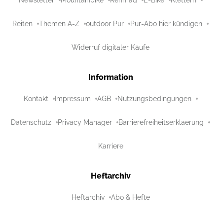
Newsletter
Mountainbike
Rennrad
E-Bike
Klettern
Reiten
Themen A-Z
outdoor Pur
Pur-Abo hier kündigen
Widerruf digitaler Käufe
Information
Kontakt
Impressum
AGB
Nutzungsbedingungen
Datenschutz
Privacy Manager
Barrierefreiheitserklaerung
Karriere
Heftarchiv
Heftarchiv
Abo & Hefte