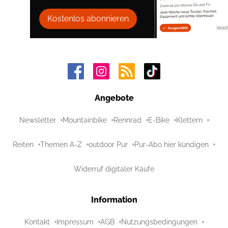
Kostenlos abonnieren
Angebote
Newsletter
Mountainbike
Rennrad
E-Bike
Klettern
Reiten
Themen A-Z
outdoor Pur
Pur-Abo hier kündigen
Widerruf digitaler Käufe
Information
Kontakt
Impressum
AGB
Nutzungsbedingungen