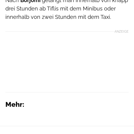
Nach
Borjomi
gelangt man innerhalb von knapp
drei Stunden ab Tiflis mit dem Minibus oder
innerhalb von zwei Stunden mit dem Taxi.
ANZEIGE
Mehr: