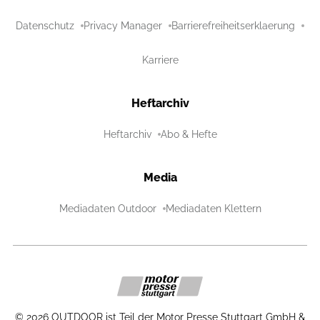
Datenschutz
Privacy Manager
Barrierefreiheitserklaerung
Karriere
Heftarchiv
Heftarchiv
Abo & Hefte
Media
Mediadaten Outdoor
Mediadaten Klettern
©
2026
OUTDOOR ist Teil der Motor Presse Stuttgart GmbH &