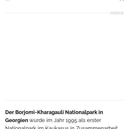
Foto: Valeria Schulte-Niermann
ANZEIGE
Der Borjomi-Kharagauli Nationalpark in
Georgien
wurde im Jahr 1995 als erster
Nationalpark im Kaukasus in Zusammenarbeit