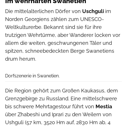
Im wehrhaften Swanetien
Die mittelalterlichen Dörfer von
Uschguli
im
Norden Georgiens zählen zum UNESCO-
Weltkulturerbe. Bekannt sind sie für ihre
trutzigen Wehrtürme, aber Wanderer locken vor
allem die weiten, geschwungenen Täler und
spitzen, schneebedeckten Berge Swanetiens
drum herum.
Getty Images / NurPhoto
Dorfszenerie in Swanetien.
Die Region gehört zum Großen Kaukasus, dem
Grenzgebirge zu Russland. Eine mittelschwere
bis schwere Mehrtagestour führt von
Mestia
über Zhabeshi und Iprari zu den Weilern von
Ushguli (57 km, 3520 Hm auf, 2830 Hm ab, 4