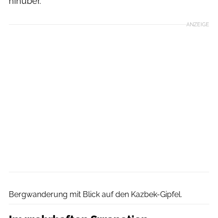
hinüber.
ANZEIGE
Getty Images / NurPhoto
Bergwanderung mit Blick auf den Kazbek-Gipfel.