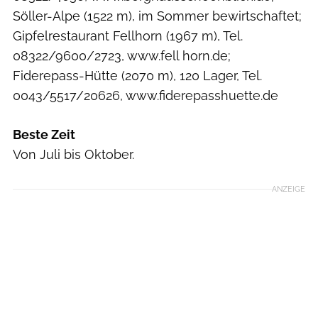
Söller-Alpe (1522 m), im Sommer bewirtschaftet;
Gipfelrestaurant Fellhorn (1967 m), Tel.
08322/9600/2723, www.fell horn.de;
Fiderepass-Hütte (2070 m), 120 Lager, Tel.
0043/5517/20626, www.fiderepasshuette.de
Beste Zeit
Von Juli bis Oktober.
ANZEIGE