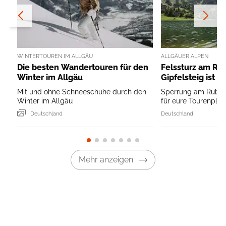
WINTERTOUREN IM ALLGÄU
ALLGÄUER ALPEN
Die besten Wandertouren für den
Felssturz am Rub
Winter im Allgäu
Gipfelsteig ist g
Mit und ohne Schneeschuhe durch den
Sperrung am Rubi
Winter im Allgäu
für eure Tourenplanu
Deutschland
Deutschland
Mehr anzeigen