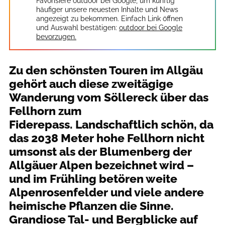
Favorisiere outdoor bei Google, um künftig
häufiger unsere neuesten Inhalte und News
angezeigt zu bekommen. Einfach Link öffnen
und Auswahl bestätigen:
outdoor bei Google
bevorzugen.
Zu den schönsten Touren im Allgäu
gehört auch diese zweitägige
Wanderung vom Söllereck über das
Fellhorn zum
Fiderepass. Landschaftlich schön, da
das 2038 Meter hohe Fellhorn nicht
umsonst als der Blumenberg der
Allgäuer Alpen bezeichnet wird –
und im Frühling betören weite
Alpenrosenfelder und viele andere
heimische Pflanzen die Sinne.
Grandiose Tal- und Bergblicke auf