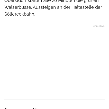
Oberstdorf starten alle 20 Minuten die grünen
Walserbusse. Aussteigen an der Haltestelle der
Söllereckbahn.
ANZEIGE