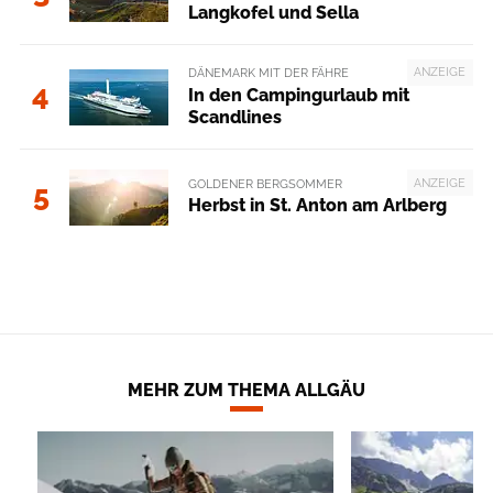
Langkofel und Sella
ANZEIGE
DÄNEMARK MIT DER FÄHRE
4
In den Campingurlaub mit
Scandlines
ANZEIGE
GOLDENER BERGSOMMER
5
Herbst in St. Anton am Arlberg
MEHR ZUM THEMA ALLGÄU