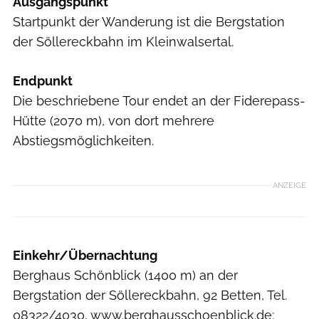
Ausgangspunkt
Startpunkt der Wanderung ist die Bergstation
der Söllereckbahn im Kleinwalsertal.
Endpunkt
Die beschriebene Tour endet an der Fiderepass-
Hütte (2070 m), von dort mehrere
Abstiegsmöglichkeiten.
ANZEIGE
Einkehr/Übernachtung
Berghaus Schönblick (1400 m) an der
Bergstation der Söllereckbahn, 92 Betten, Tel.
08322/4030, www.berghausschoenblick.de;