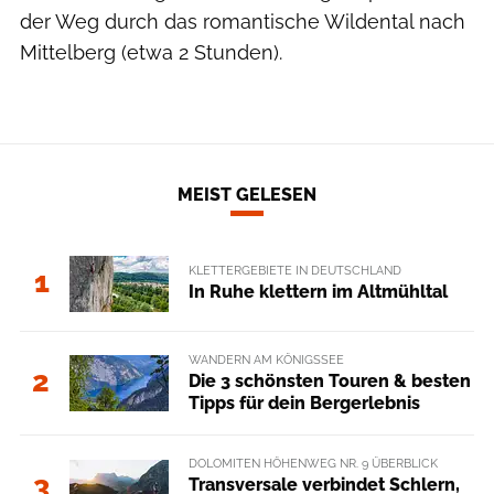
der Weg durch das romantische Wildental nach
Mittelberg (etwa 2 Stunden).
MEIST GELESEN
KLETTERGEBIETE IN DEUTSCHLAND
1
In Ruhe klettern im Altmühltal
WANDERN AM KÖNIGSSEE
2
Die 3 schönsten Touren & besten
Tipps für dein Bergerlebnis
DOLOMITEN HÖHENWEG NR. 9 ÜBERBLICK
3
Transversale verbindet Schlern,