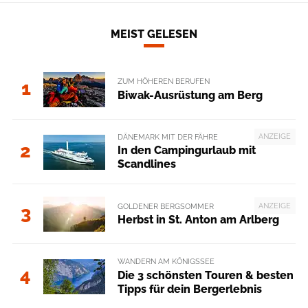
MEIST GELESEN
ZUM HÖHEREN BERUFEN
1
Biwak-Ausrüstung am Berg
ANZEIGE
DÄNEMARK MIT DER FÄHRE
2
In den Campingurlaub mit
Scandlines
ANZEIGE
GOLDENER BERGSOMMER
3
Herbst in St. Anton am Arlberg
WANDERN AM KÖNIGSSEE
4
Die 3 schönsten Touren & besten
Tipps für dein Bergerlebnis