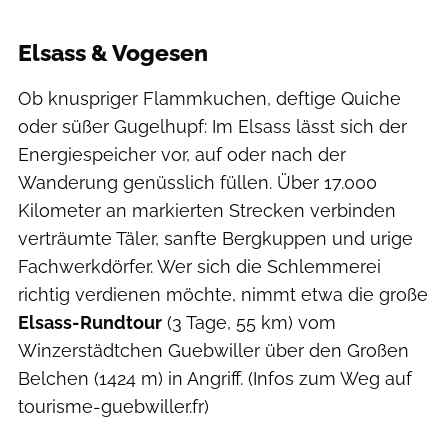
Ben Wiesenfarth
Elsass & Vogesen
Ob knuspriger Flammkuchen, deftige Quiche
oder süßer Gugelhupf: Im Elsass lässt sich der
Energiespeicher vor, auf oder nach der
Wanderung genüsslich füllen. Über 17.000
Kilometer an markierten Strecken verbinden
verträumte Täler, sanfte Bergkuppen und urige
Fachwerkdörfer. Wer sich die Schlemmerei
richtig verdienen möchte, nimmt etwa die große
Elsass-Rundtour
(3 Tage, 55 km) vom
Winzerstädtchen Guebwiller über den Großen
Belchen (1424 m) in Angriff. (Infos zum Weg auf
tourisme-guebwiller.fr)