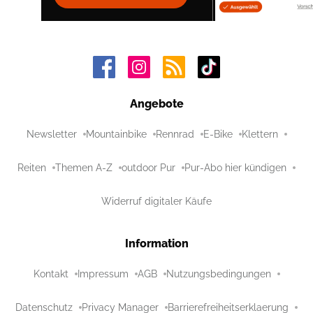
Angebote
Newsletter
Mountainbike
Rennrad
E-Bike
Klettern
Reiten
Themen A-Z
outdoor Pur
Pur-Abo hier kündigen
Widerruf digitaler Käufe
Information
Kontakt
Impressum
AGB
Nutzungsbedingungen
Datenschutz
Privacy Manager
Barrierefreiheitserklaerung