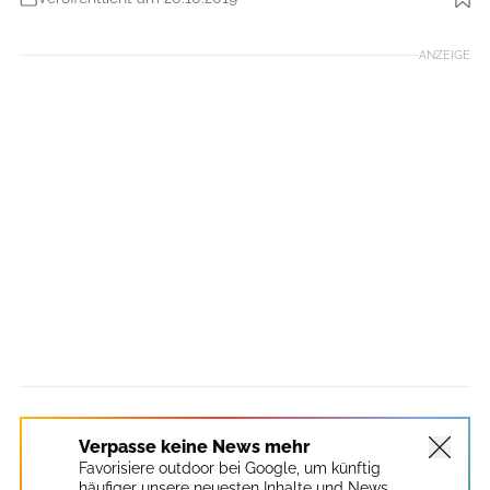
Foto: www.smg.bz.it
ANZEIGE
Verpasse keine News mehr
Favorisiere outdoor bei Google, um künftig
häufiger unsere neuesten Inhalte und News