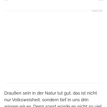
Foto: © Rainer Sturm / Pixelio
ANZEIGE
Draußen sein in der Natur tut gut, das ist nicht
nur Volksweisheit, sondern tief in uns drin
wissen wir es. Denn sonst würde es nicht so viel