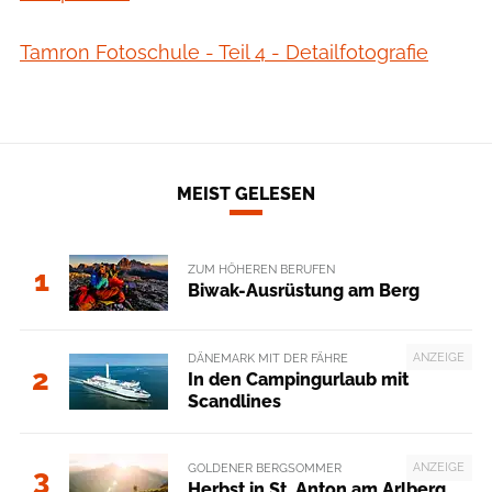
Tamron Fotoschule - Teil 4 - Detailfotografie
MEIST GELESEN
ZUM HÖHEREN BERUFEN
1
Biwak-Ausrüstung am Berg
ANZEIGE
DÄNEMARK MIT DER FÄHRE
2
In den Campingurlaub mit
Scandlines
ANZEIGE
GOLDENER BERGSOMMER
3
Herbst in St. Anton am Arlberg