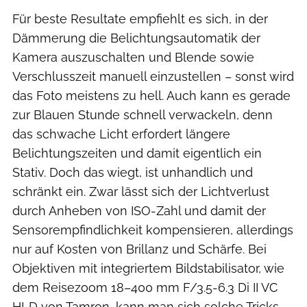
Für beste Resultate empfiehlt es sich, in der
Dämmerung die Belichtungsautomatik der
Kamera auszuschalten und Blende sowie
Verschlusszeit manuell einzustellen – sonst wird
das Foto meistens zu hell. Auch kann es gerade
zur Blauen Stunde schnell verwackeln, denn
das schwache Licht erfordert längere
Belichtungszeiten und damit eigentlich ein
Stativ. Doch das wiegt, ist unhandlich und
schränkt ein. Zwar lässt sich der Lichtverlust
durch Anheben von ISO-Zahl und damit der
Sensorempfindlichkeit kompensieren, allerdings
nur auf Kosten von Brillanz und Schärfe. Bei
Objektiven mit integriertem Bildstabilisator, wie
dem Reisezoom 18–400 mm F/3.5-6.3 Di II VC
HLD von Tamron, kann man sich solche Tricks