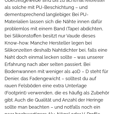
Überzeltgewebe sind bis zu achtmal reißfester
als solche mit PU-Beschichtung – und
dementsprechend langlebiger. Bei PU-
Materialien lassen sich die Nähte innen dafür
problemlos mit einem Band (Tape) abdichten,
bei Silikonstoffen besitzt nur Vaude dieses
Know-how. Manche Hersteller legen bei
Silikonzelten deshalb Nahtdichter bei, falls eine
Naht doch einmal lecken sollte – was unserer
Erfahrung nach aber selten passiert. Bei
Bodenwannen mit weniger als 40D – D steht für
Denier, das Fadengewicht – solltest du auf
rauen Felsböden eine extra Unterlage
(Footprint) verwenden, die es häufig als Zubehör
gibt. Auch die Qualität und Anzahl der Heringe
sollte man beachten – und notfalls noch ein