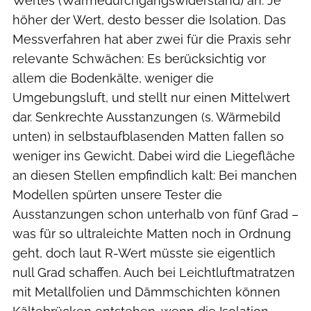
Wertes (Wärmedurchgangswiderstand) an. Je
höher der Wert, desto besser die Isolation. Das
Messverfahren hat aber zwei für die Praxis sehr
relevante Schwächen: Es berücksichtig vor
allem die Bodenkälte, weniger die
Umgebungsluft, und stellt nur einen Mittelwert
dar. Senkrechte Ausstanzungen (s. Wärmebild
unten) in selbstaufblasenden Matten fallen so
weniger ins Gewicht. Dabei wird die Liegefläche
an diesen Stellen empfindlich kalt: Bei manchen
Modellen spürten unsere Tester die
Ausstanzungen schon unterhalb von fünf Grad –
was für so ultraleichte Matten noch in Ordnung
geht, doch laut R-Wert müsste sie eigentlich
null Grad schaffen. Auch bei Leichtluftmatratzen
mit Metallfolien und Dämmschichten können