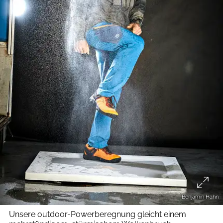
Benjamin Hahn
Unsere outdoor-Powerberegnung gleicht einem