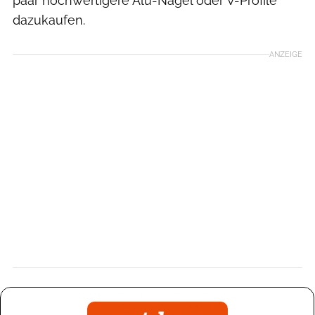
paar hochwertigere Alu-Nägel oder V-Profile
dazukaufen.
ANZEIGE