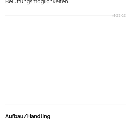
Belüftungsmöglichkeiten.
ANZEIGE
Aufbau/Handling
Boris Gnielka