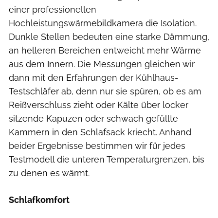
einer professionellen
Hochleistungswärmebildkamera die Isolation.
Dunkle Stellen bedeuten eine starke Dämmung,
an helleren Bereichen entweicht mehr Wärme
aus dem Innern. Die Messungen gleichen wir
dann mit den Erfahrungen der Kühlhaus-
Testschläfer ab, denn nur sie spüren, ob es am
Reißverschluss zieht oder Kälte über locker
sitzende Kapuzen oder schwach gefüllte
Kammern in den Schlafsack kriecht. Anhand
beider Ergebnisse bestimmen wir für jedes
Testmodell die unteren Temperaturgrenzen, bis
zu denen es wärmt.
Schlafkomfort