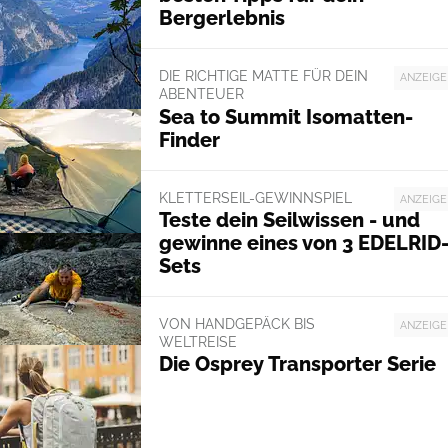
Bergerlebnis
DIE RICHTIGE MATTE FÜR DEIN
ANZEIGE
ABENTEUER
Sea to Summit Isomatten-
Finder
KLETTERSEIL-GEWINNSPIEL
ANZEIGE
Teste dein Seilwissen - und
gewinne eines von 3 EDELRID
Sets
VON HANDGEPÄCK BIS
ANZEIGE
WELTREISE
Die Osprey Transporter Serie