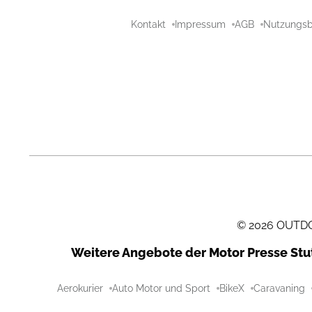
Kontakt
Impressum
AGB
Nutzungs
©
2026
OUTDOO
Weitere Angebote der Motor Presse St
Aerokurier
Auto Motor und Sport
BikeX
Caravaning