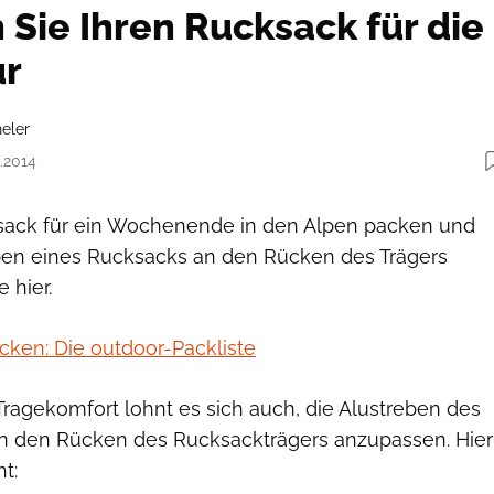
 Sie Ihren Rucksack für die
ur
eler
5.2014
sack für ein Wochenende in den Alpen packen und
eben eines Rucksacks an den Rücken des Trägers
 hier.
cken: Die outdoor-Packliste
ragekomfort lohnt es sich auch, die Alustreben des
an den Rücken des Rucksackträgers anzupassen. Hier
ht: