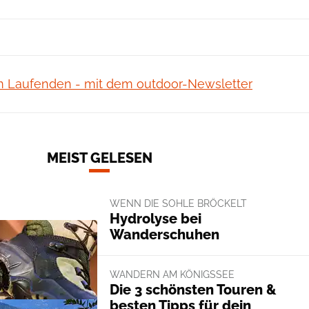
m Laufenden - mit dem outdoor-Newsletter
MEIST GELESEN
WENN DIE SOHLE BRÖCKELT
Hydrolyse bei
Wanderschuhen
WANDERN AM KÖNIGSSEE
Die 3 schönsten Touren &
besten Tipps für dein