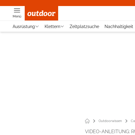
Menü
Ausrüstung
Klettern
Zeltplatzsuche
Nachhaltigkeit
Outdoorwissen
Ca
VIDEO-ANLEITUNG: 