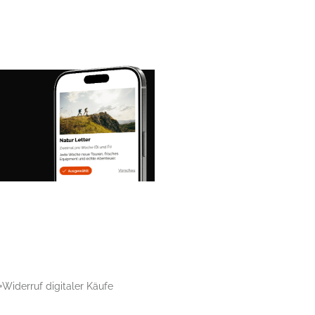
Widerruf digitaler Käufe