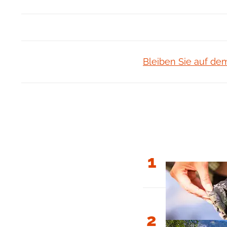
Bleiben Sie auf de
1
2