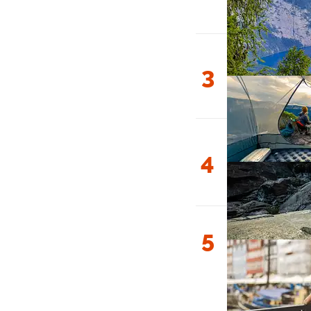
3
4
5