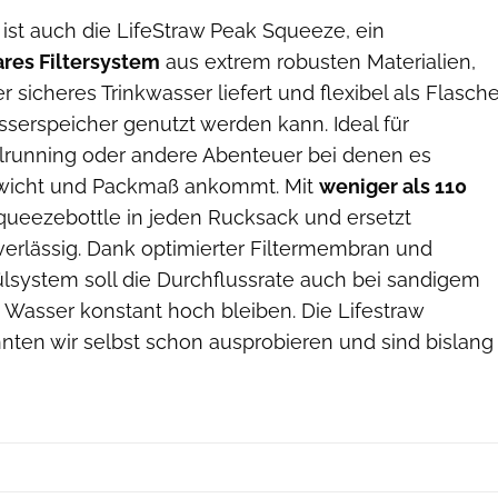
 ist auch die LifeStraw Peak Squeeze, ein
bares Filtersystem
aus extrem robusten Materialien,
er sicheres Trinkwasser liefert und flexibel als Flasche
serspeicher genutzt werden kann. Ideal für
ailrunning oder andere Abenteuer bei denen es
wicht und Packmaß ankommt. Mit
weniger als 110
queezebottle in jeden Rucksack und ersetzt
erlässig. Dank optimierter Filtermembran und
system soll die Durchflussrate auch bei sandigem
asser konstant hoch bleiben. Die Lifestraw
nten wir selbst schon ausprobieren und sind bislang