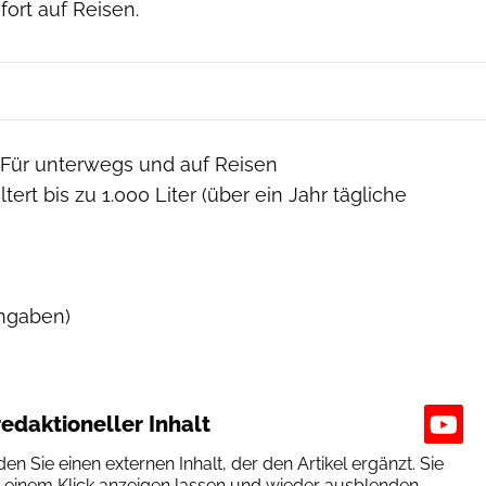
ort auf Reisen.
Für unterwegs und auf Reisen
ltert bis zu 1.000 Liter (über ein Jahr tägliche
angaben)
edaktioneller Inhalt
den Sie einen externen Inhalt, der den Artikel ergänzt. Sie
t einem Klick anzeigen lassen und wieder ausblenden.