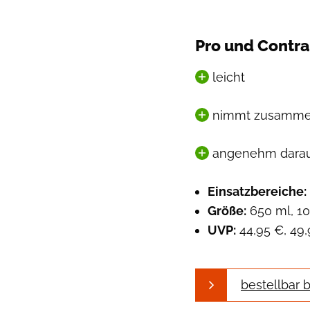
Pro und Contra
leicht
nimmt zusammeng
angenehm darau
Einsatzbereiche:
Größe:
650 ml, 1
UVP:
44,95 €, 49
bestellbar 