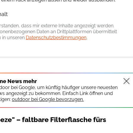
halt
erlauben
erstanden, dass mir externe Inhalte angezeigt werden.
onenbezogenen Daten an Drittplattformen übermittelt
 in unseren
Datenschutzbestimmungen
.
ine News mehr
tdoor bei Google, um künftig häufiger unsere neuesten
ws angezeigt zu bekommen. Einfach Link öffnen und
igen:
outdoor bei Google bevorzugen.
ze" – faltbare Filterflasche fürs