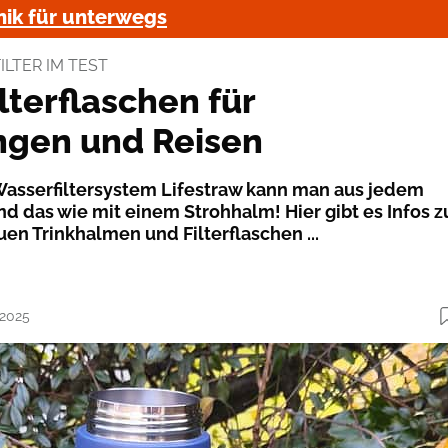
ik für unterwegs
LTER IM TEST
lterflaschen für
gen und Reisen
asserfiltersystem Lifestraw kann man aus jedem
d das wie mit einem Strohhalm! Hier gibt es Infos z
n Trinkhalmen und Filterflaschen ...
.2025