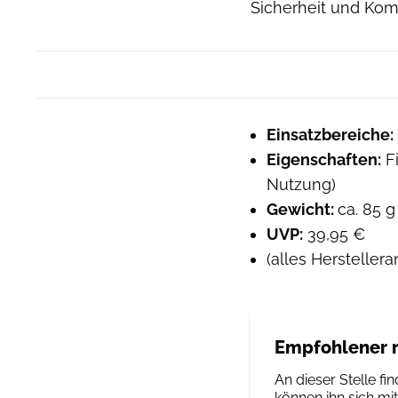
Sicherheit und Komf
Einsatzbereiche:
Eigenschaften:
Fi
Nutzung)
Gewicht:
ca. 85 g
UVP:
39,95 €
(alles Hersteller
Empfohlener r
An dieser Stelle fin
können ihn sich mi