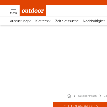
Menü
Ausrüstung
Klettern
Zeltplatzsuche
Nachhaltigkeit
Outdoorwissen
Ca
OUTDOOR-GADGETS