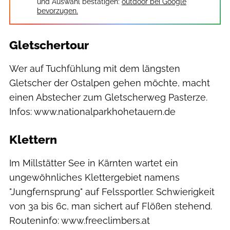
und Auswahl bestätigen:
outdoor bei Google
bevorzugen.
Gletschertour
Wer auf Tuchfühlung mit dem längsten
Gletscher der Ostalpen gehen möchte, macht
einen Abstecher zum Gletscherweg Pasterze.
Infos: www.nationalparkhohetauern.de
Klettern
Im Millstätter See in Kärnten wartet ein
ungewöhnliches Klettergebiet namens
"Jungfernsprung" auf Felssportler. Schwierigkeit
von 3a bis 6c, man sichert auf Flößen stehend.
Routeninfo: www.freeclimbers.at