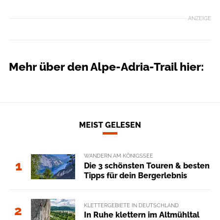
ANZEIGE
Mehr über den Alpe-Adria-Trail hier:
MEIST GELESEN
WANDERN AM KÖNIGSSEE
1
Die 3 schönsten Touren & besten
Tipps für dein Bergerlebnis
KLETTERGEBIETE IN DEUTSCHLAND
2
In Ruhe klettern im Altmühltal