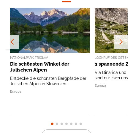
NATIONALPARK TRIGLAV
LOCKRUF DES OSTENS
Die schönsten Winkel der
3 spannende Zie
Julischen Alpen
Via Dinarica und Pe
sind nur zwei unsere
Entdecke die schönsten Bergpfade der
Julischen Alpen in Slowenien.
Europa
Europa