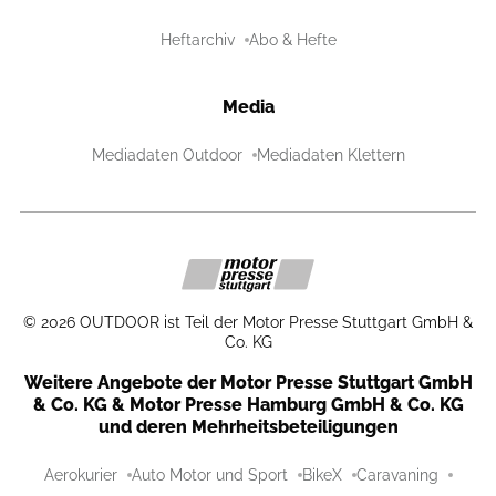
Heftarchiv
Abo & Hefte
Media
Mediadaten Outdoor
Mediadaten Klettern
©
2026
OUTDOOR ist Teil der Motor Presse Stuttgart GmbH &
Co. KG
Weitere Angebote der Motor Presse Stuttgart GmbH
& Co. KG & Motor Presse Hamburg GmbH & Co. KG
und deren Mehrheitsbeteiligungen
Aerokurier
Auto Motor und Sport
BikeX
Caravaning