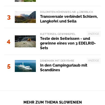
DOLOMITEN HÖHENWEG NR. 9 ÜBERBLICK
3
Transversale verbindet Schlern,
Langkofel und Sella
ANZEIGE
KLETTERSEIL-GEWINNSPIEL
Teste dein Seilwissen - und
4
gewinne eines von 3 EDELRID-
Sets
ANZEIGE
DÄNEMARK MIT DER FÄHRE
5
In den Campingurlaub mit
Scandlines
MEHR ZUM THEMA SLOWENIEN