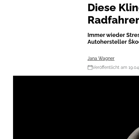
Diese Klin
Radfahre
Immer wieder Stres
Autohersteller Škod
Jana Wagner
Veröffentlicht am 19.0