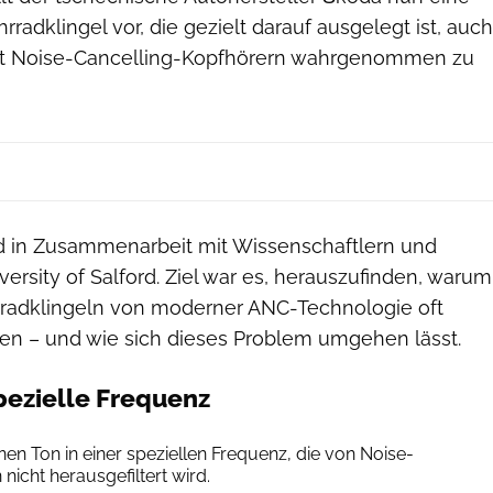
radklingel vor, die gezielt darauf ausgelegt ist, auch
t Noise-Cancelling-Kopfhörern wahrgenommen zu
nd in Zusammenarbeit mit Wissenschaftlern und
ersity of Salford. Ziel war es, herauszufinden, warum
radklingeln von moderner ANC-Technologie oft
n – und wie sich dieses Problem umgehen lässt.
spezielle Frequenz
Škoda
nen Ton in einer speziellen Frequenz, die von Noise-
nicht herausgefiltert wird.