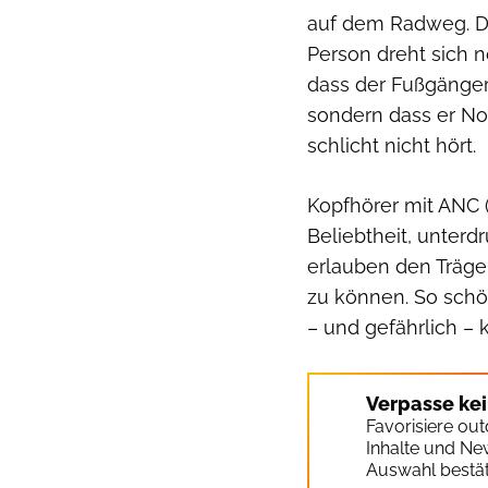
auf dem Radweg. Du 
Person dreht sich n
dass der Fußgänger
sondern dass er No
schlicht nicht hört.
Kopfhörer mit ANC (
Beliebtheit, unter
erlauben den Träger
zu können. So schön
– und gefährlich – k
Verpasse ke
Favorisiere ou
Inhalte und Ne
Auswahl bestät