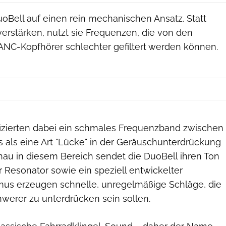
uoBell auf einen rein mechanischen Ansatz. Statt
 verstärken, nutzt sie Frequenzen, die von den
 ANC-Kopfhörer schlechter gefiltert werden können.
ifizierten dabei ein schmales Frequenzband zwischen
s als eine Art "Lücke" in der Geräuschunterdrückung
nau in diesem Bereich sendet die DuoBell ihren Ton
er Resonator sowie ein speziell entwickelter
 erzeugen schnelle, unregelmäßige Schläge, die
hwerer zu unterdrücken sein sollen.