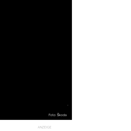
Foto: Škoda
ANZEIGE