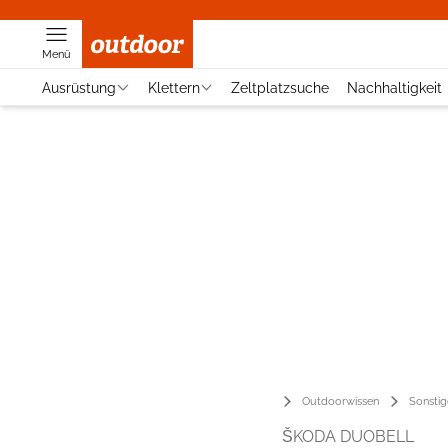
Menü
Ausrüstung
Klettern
Zeltplatzsuche
Nachhaltigkeit
Outdoorwissen
Sonstig
ŠKODA DUOBELL