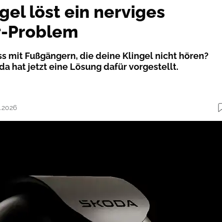
gel löst ein nerviges
r-Problem
s mit Fußgängern, die deine Klingel nicht hören?
a hat jetzt eine Lösung dafür vorgestellt.
4.2026