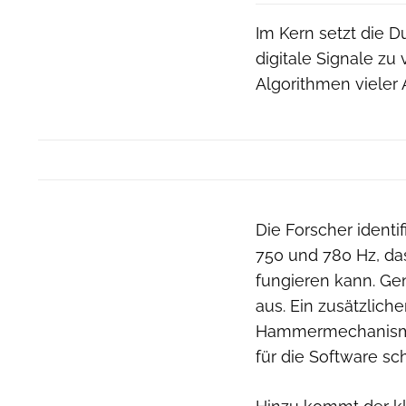
Im Kern setzt die D
digitale Signale zu
Algorithmen vieler
Die Forscher ident
750 und 780 Hz, da
fungieren kann. Ge
aus. Ein zusätzlich
Hammermechanismus
für die Software sc