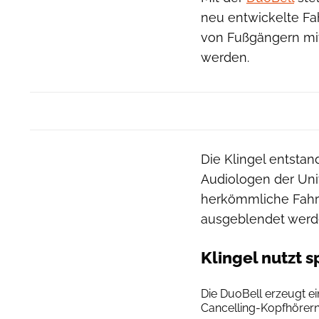
neu entwickelte Fahr
von Fußgängern mi
werden.
Die Klingel entsta
Audiologen der Univ
herkömmliche Fahr
ausgeblendet werde
Klingel nutzt 
Die DuoBell erzeugt ei
Cancelling-Kopfhörern 