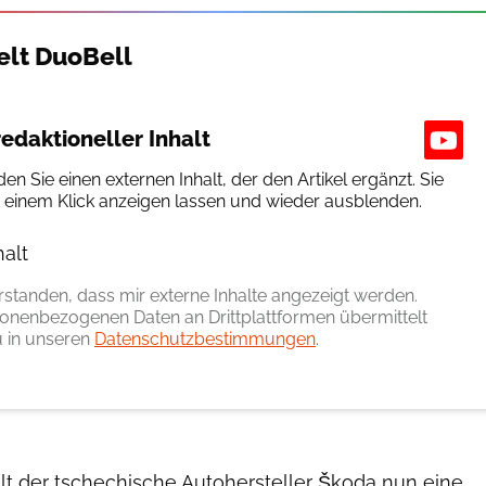
elt DuoBell
edaktioneller Inhalt
den Sie einen externen Inhalt, der den Artikel ergänzt. Sie
t einem Klick anzeigen lassen und wieder ausblenden.
halt
erlauben
erstanden, dass mir externe Inhalte angezeigt werden.
onenbezogenen Daten an Drittplattformen übermittelt
 in unseren
Datenschutzbestimmungen
.
lt der tschechische Autohersteller Škoda nun eine