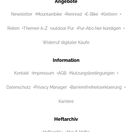
Angebote
Newsletter
Mountainbike
Rennrad
E-Bike
Klettern
Reiten
Themen A-Z
outdoor Pur
Pur-Abo hier kündigen
Widerruf digitaler Käufe
Information
Kontakt
Impressum
AGB
Nutzungsbedingungen
Datenschutz
Privacy Manager
Barrierefreiheitserklaerung
Karriere
Heftarchiv
Heftarchiv
Abo & Hefte