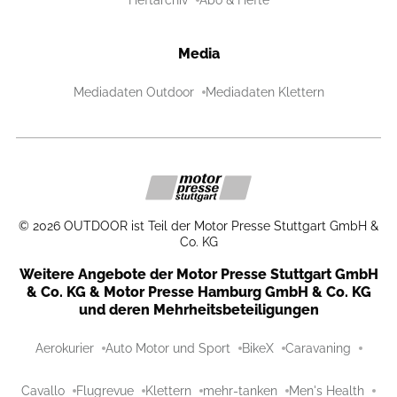
Media
Mediadaten Outdoor
Mediadaten Klettern
©
2026
OUTDOOR ist Teil der Motor Presse Stuttgart GmbH &
Co. KG
Weitere Angebote der Motor Presse Stuttgart GmbH
& Co. KG & Motor Presse Hamburg GmbH & Co. KG
und deren Mehrheitsbeteiligungen
Aerokurier
Auto Motor und Sport
BikeX
Caravaning
Cavallo
Flugrevue
Klettern
mehr-tanken
Men's Health