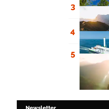
3
4
5
Newsletter