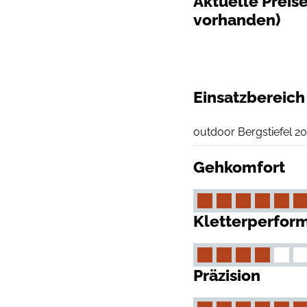
Aktuelle Preis
vorhanden)
Einsatzbereich
outdoor Bergstiefel 20
Gehkomfort
Kletterperfor
Präzision