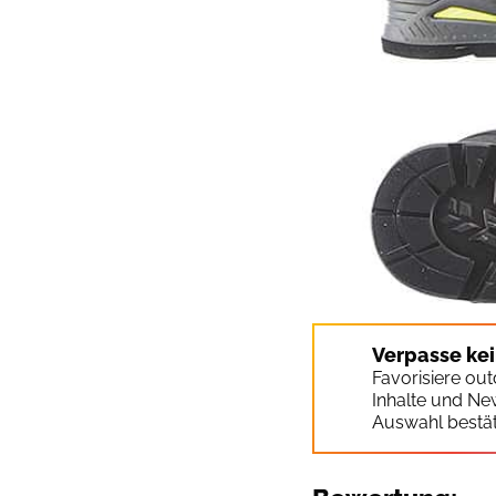
Verpasse ke
Favorisiere ou
Inhalte und Ne
Auswahl bestät