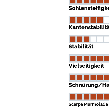
Sohlensteifigke
Kantenstabilit
Stabilität
Vielseitigkeit
Schnürung/Ha
Scarpa Marmolada T