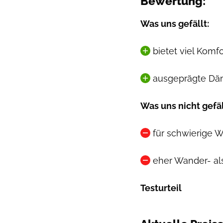
Bewertung:
Was uns gefällt:
bietet viel Komfo
ausgeprägte Dä
Was uns nicht gefäl
für schwierige 
eher Wander- al
Testurteil