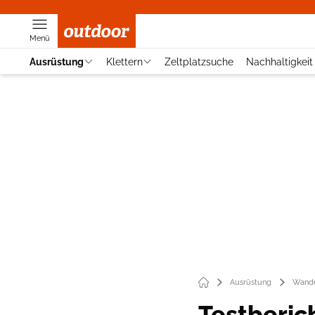
Menü
Ausrüstung
Klettern
Zeltplatzsuche
Nachhaltigkeit
Ausrüstung
Wande
Testberic