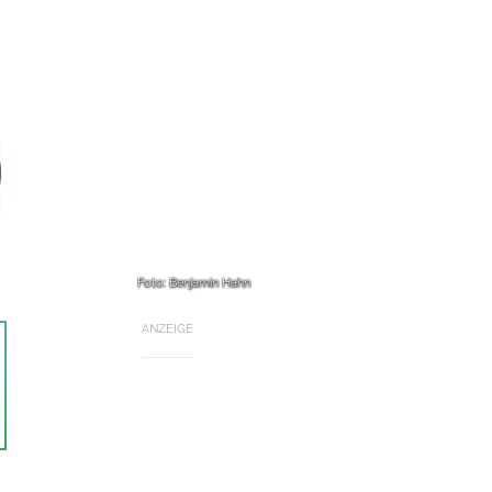
Foto: Benjamin Hahn
ANZEIGE