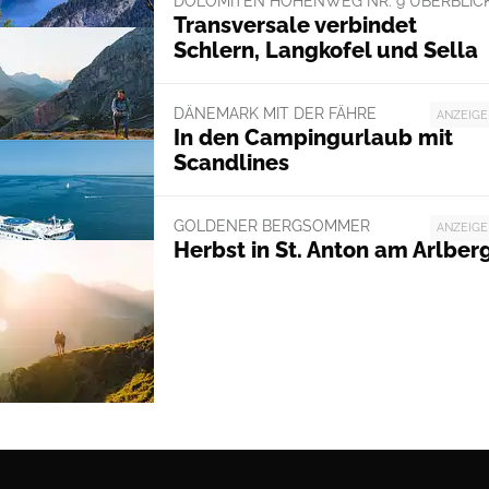
DOLOMITEN HÖHENWEG NR. 9 ÜBERBLIC
Transversale verbindet
Schlern, Langkofel und Sella
DÄNEMARK MIT DER FÄHRE
ANZEIGE
In den Campingurlaub mit
Scandlines
GOLDENER BERGSOMMER
ANZEIGE
Herbst in St. Anton am Arlber