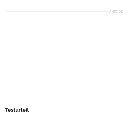
ANZEIGE
Testurteil