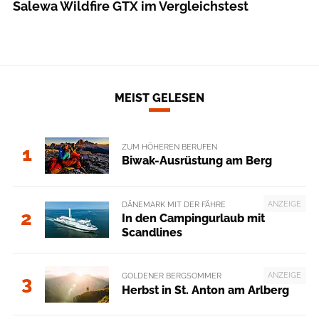
Salewa Wildfire GTX im Vergleichstest
MEIST GELESEN
ZUM HÖHEREN BERUFEN
1
Biwak-Ausrüstung am Berg
ANZEIGE
DÄNEMARK MIT DER FÄHRE
2
In den Campingurlaub mit
Scandlines
ANZEIGE
GOLDENER BERGSOMMER
3
Herbst in St. Anton am Arlberg