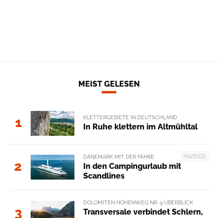
MEIST GELESEN
KLETTERGEBIETE IN DEUTSCHLAND
1
In Ruhe klettern im Altmühltal
ANZEIGE
DÄNEMARK MIT DER FÄHRE
2
In den Campingurlaub mit
Scandlines
DOLOMITEN HÖHENWEG NR. 9 ÜBERBLICK
3
Transversale verbindet Schlern,