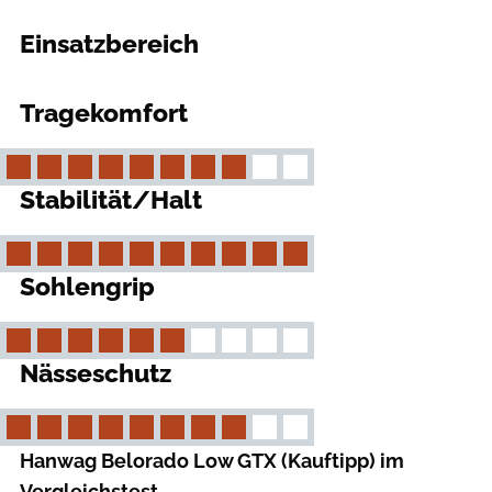
Einsatzbereich
outdoor
Tragekomfort
Stabilität/Halt
Sohlengrip
Nässeschutz
Hanwag Belorado Low GTX (Kauftipp) im
Vergleichstest