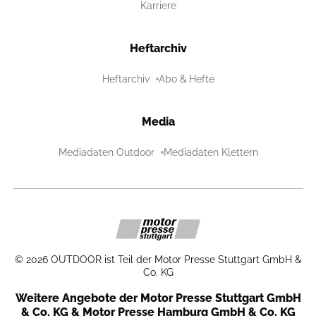
Karriere
Heftarchiv
Heftarchiv
Abo & Hefte
Media
Mediadaten Outdoor
Mediadaten Klettern
©
2026
OUTDOOR ist Teil der Motor Presse Stuttgart GmbH &
Co. KG
Weitere Angebote der Motor Presse Stuttgart GmbH
& Co. KG & Motor Presse Hamburg GmbH & Co. KG