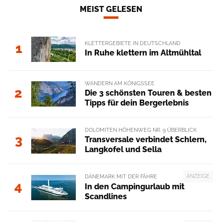
MEIST GELESEN
KLETTERGEBIETE IN DEUTSCHLAND
1
In Ruhe klettern im Altmühltal
WANDERN AM KÖNIGSSEE
2
Die 3 schönsten Touren & besten
Tipps für dein Bergerlebnis
DOLOMITEN HÖHENWEG NR. 9 ÜBERBLICK
3
Transversale verbindet Schlern,
Langkofel und Sella
ANZEIGE
DÄNEMARK MIT DER FÄHRE
4
In den Campingurlaub mit
Scandlines