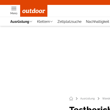
Menü
Ausrüstung
Klettern
Zeltplatzsuche
Nachhaltigkeit
Ausrüstung
Wande
Testberich