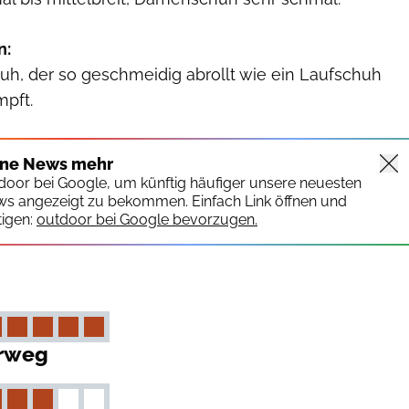
n:
uh, der so geschmeidig abrollt wie ein Laufschuh
mpft.
ine News mehr
tdoor bei Google, um künftig häufiger unsere neuesten
ws angezeigt zu bekommen. Einfach Link öffnen und
igen:
outdoor bei Google bevorzugen.
rweg