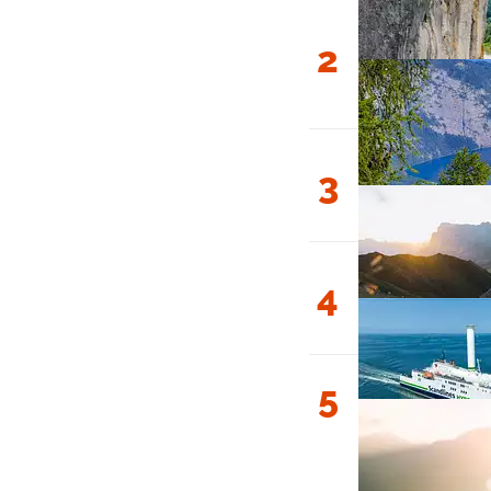
2
3
4
5