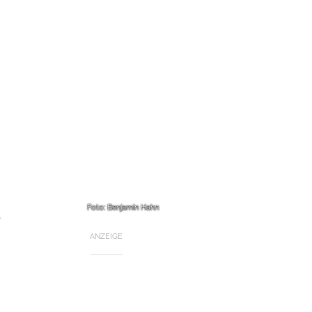
Foto: Benjamin Hahn
ANZEIGE