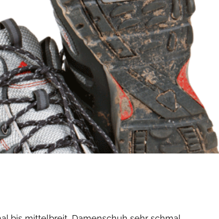
l bis mittelbreit, Damenschuh sehr schmal.