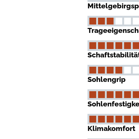
Mittelgebirgs
Trageeigensch
Schaftstabilitä
Sohlengrip
Sohlenfestigke
Klimakomfort