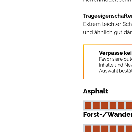
Trageeigenschafte
Extrem leichter Sch
und ähnlich gut dä
Verpasse ke
Favorisiere ou
Inhalte und Ne
Auswahl bestät
Asphalt
Forst-/Wande