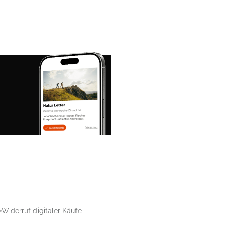
Widerruf digitaler Käufe