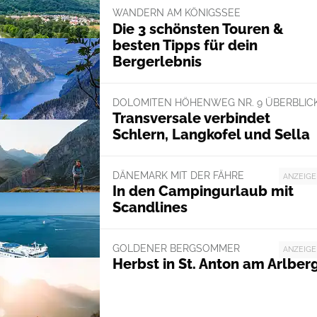
WANDERN AM KÖNIGSSEE
Die 3 schönsten Touren &
besten Tipps für dein
Bergerlebnis
DOLOMITEN HÖHENWEG NR. 9 ÜBERBLIC
Transversale verbindet
Schlern, Langkofel und Sella
DÄNEMARK MIT DER FÄHRE
ANZEIGE
In den Campingurlaub mit
Scandlines
GOLDENER BERGSOMMER
ANZEIGE
Herbst in St. Anton am Arlber