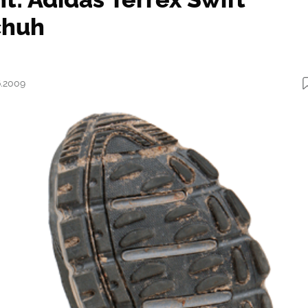
chuh
6.2009