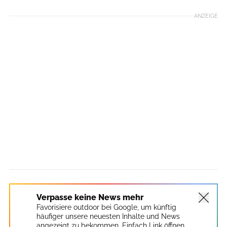
ANZEIGE
Verpasse keine News mehr
Favorisiere outdoor bei Google, um künftig
häufiger unsere neuesten Inhalte und News
angezeigt zu bekommen. Einfach Link öffnen