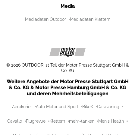
Media
Mediadaten Outdoor
Mediadaten Klettern
©
2026
OUTDOOR ist Teil der Motor Presse Stuttgart GmbH &
Co. KG
Weitere Angebote der Motor Presse Stuttgart GmbH
& Co. KG & Motor Presse Hamburg GmbH & Co. KG
und deren Mehrheitsbeteiligungen
Aerokurier
Auto Motor und Sport
BikeX
Caravaning
Cavallo
Flugrevue
Klettern
mehr-tanken
Men's Health