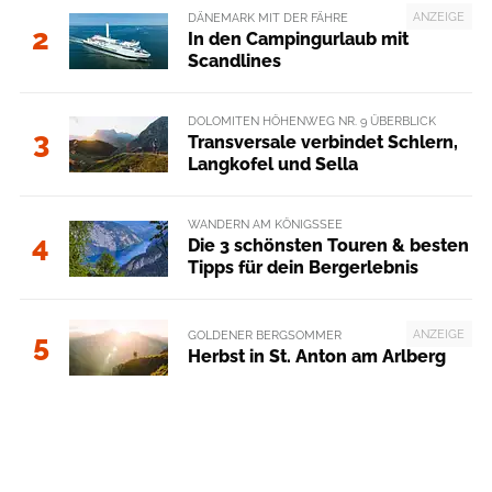
ANZEIGE
DÄNEMARK MIT DER FÄHRE
2
In den Campingurlaub mit
Scandlines
DOLOMITEN HÖHENWEG NR. 9 ÜBERBLICK
3
Transversale verbindet Schlern,
Langkofel und Sella
WANDERN AM KÖNIGSSEE
4
Die 3 schönsten Touren & besten
Tipps für dein Bergerlebnis
ANZEIGE
GOLDENER BERGSOMMER
5
Herbst in St. Anton am Arlberg