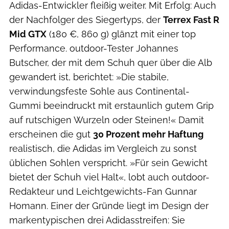
Adidas-Entwickler fleißig weiter. Mit Erfolg: Auch
der Nachfolger des Siegertyps, der
Terrex Fast R
Mid GTX
(180 €, 860 g) glänzt mit einer top
Performance. outdoor-Tester Johannes
Butscher, der mit dem Schuh quer über die Alb
gewandert ist, berichtet: »Die stabile,
verwindungsfeste Sohle aus Continental-
Gummi beeindruckt mit erstaunlich gutem Grip
auf rutschigen Wurzeln oder Steinen!« Damit
erscheinen die gut
30 Prozent mehr Haftung
realistisch, die Adidas im Vergleich zu sonst
üblichen Sohlen verspricht. »Für sein Gewicht
bietet der Schuh viel Halt«, lobt auch outdoor-
Redakteur und Leichtgewichts-Fan Gunnar
Homann. Einer der Gründe liegt im Design der
markentypischen drei Adidasstreifen: Sie