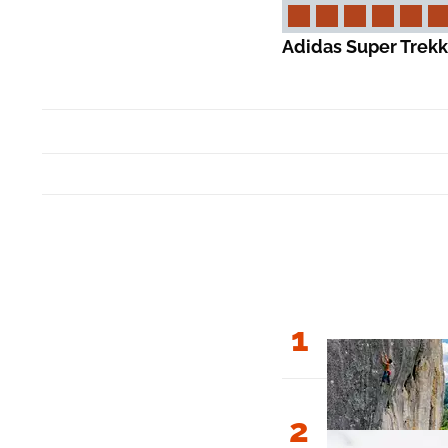
Adidas Super Trekk
1
2