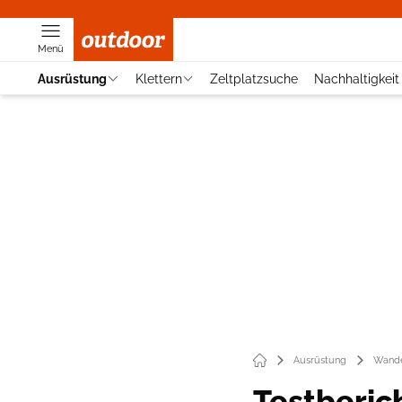
Menü
Ausrüstung
Klettern
Zeltplatzsuche
Nachhaltigkeit
Ausrüstung
Wande
Testberic