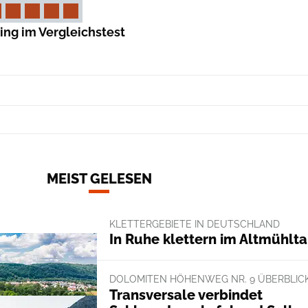
ing im Vergleichstest
MEIST GELESEN
KLETTERGEBIETE IN DEUTSCHLAND
In Ruhe klettern im Altmühlta
DOLOMITEN HÖHENWEG NR. 9 ÜBERBLIC
Transversale verbindet