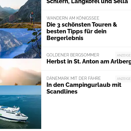
Schlern, Langkofel und Sella
WANDERN AM KÖNIGSSEE
Die 3 schönsten Touren &
besten Tipps für dein
Bergerlebnis
GOLDENER BERGSOMMER
ANZEIGE
Herbst in St. Anton am Arlber
DÄNEMARK MIT DER FÄHRE
ANZEIGE
In den Campingurlaub mit
Scandlines