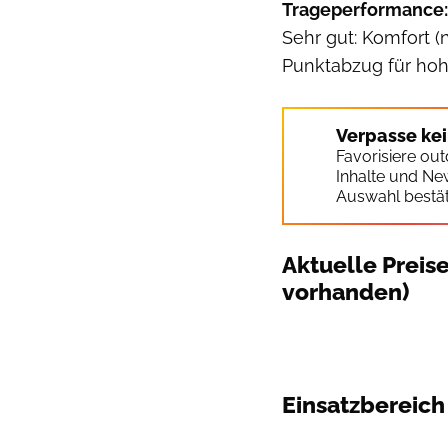
Trageperformance:
Sehr gut: Komfort (
Punktabzug für hoh
Verpasse ke
Favorisiere ou
Inhalte und Ne
Auswahl bestät
Aktuelle Preis
vorhanden)
Einsatzbereich