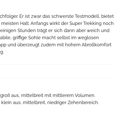
­folger. Er ist zwar das schwerste Test­modell, bietet
meisten Halt. Anfangs wirkt der Super ­Trekking noch
h ­einigen Stunden trägt er sich dann aber weich und
abile, griffige Sohle macht selbst im weglosen
app und überzeugt zudem mit hohem ­Abrollkomfort
g.
 groß aus, mittelbreit mit mittlerem Volumen.
klein aus, mittelbreit, niedriger Zehenbereich.