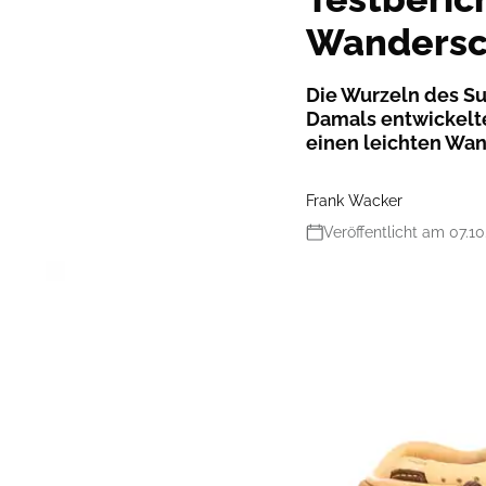
Wanders
Die Wurzeln des Sup
Damals entwickelte
einen leichten Wan
Frank Wacker
Veröffentlicht am 07.1