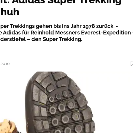
chuh
er Trekkings ­gehen bis ins Jahr 1978 zurück. ­
 Adidas für Reinhold Messners Everest-Expedition 
derstiefel – den Super Trekking.
0.2010