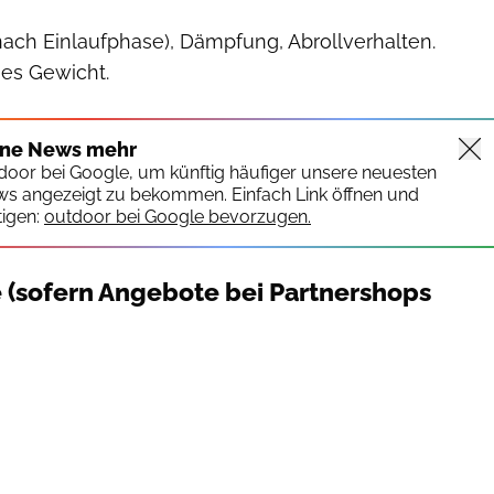
nach Einlaufphase), Dämpfung, Abrollverhalten.
es Gewicht.
ine News mehr
tdoor bei Google, um künftig häufiger unsere neuesten
ws angezeigt zu bekommen. Einfach Link öffnen und
igen:
outdoor bei Google bevorzugen.
e (sofern Angebote bei Partnershops
outdoor