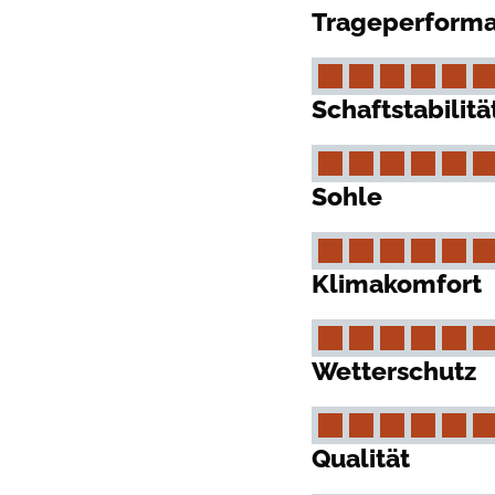
Trageperform
Schaftstabilitä
Sohle
Klimakomfort
Wetterschutz
Qualität