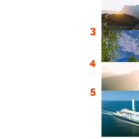
3
4
5