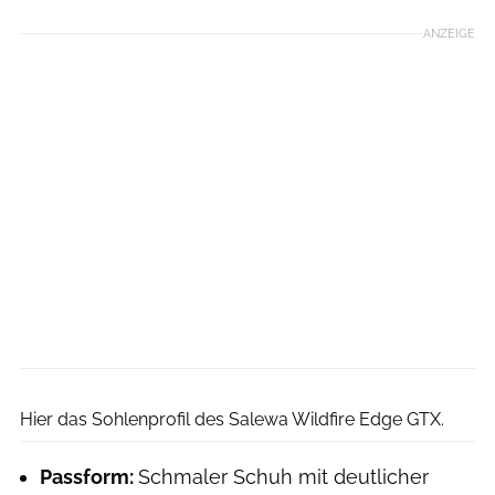
ANZEIGE
MPS Fotostudio
Hier das Sohlenprofil des Salewa Wildfire Edge GTX.
Passform:
Schmaler Schuh mit deutlicher