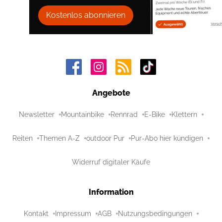
Kostenlos abonnieren
Angebote
Newsletter
Mountainbike
Rennrad
E-Bike
Klettern
Reiten
Themen A-Z
outdoor Pur
Pur-Abo hier kündigen
Widerruf digitaler Käufe
Information
Kontakt
Impressum
AGB
Nutzungsbedingungen