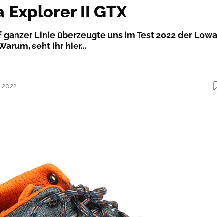
 Explorer II GTX
f ganzer Linie überzeugte uns im Test 2022 der Lowa
Warum, seht ihr hier...
5.2022