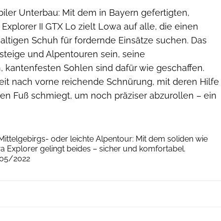
abiler Unterbau: Mit dem in Bayern gefertigten,
xplorer II GTX Lo zielt Lowa auf alle, die einen
altigen Schuh für fordernde Einsätze suchen. Das
steige und Alpentouren sein, seine
, kantenfesten Sohlen sind dafür wie geschaffen.
 weit nach vorne reichende Schnürung, mit deren Hilfe
den Fuß schmiegt, um noch präziser abzurollen – ein
Lowa
 Mittelgebirgs- oder leichte Alpentour: Mit dem soliden wie
xplorer gelingt beides – sicher und komfortabel.
05/2022