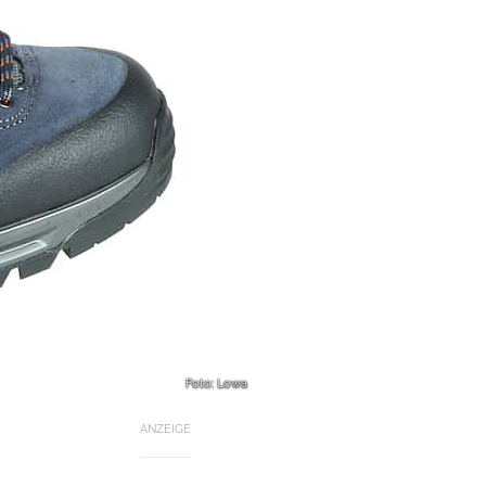
Foto: Lowa
ANZEIGE