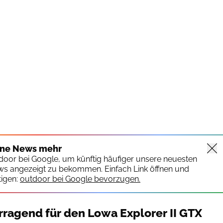
ine News mehr
tdoor bei Google, um künftig häufiger unsere neuesten
ws angezeigt zu bekommen. Einfach Link öffnen und
igen:
outdoor bei Google bevorzugen.
erragend für den Lowa Explorer II GTX