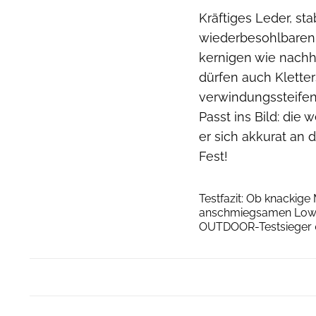
Kräftiges Leder, st
wiederbesohlbaren E
kernigen wie nachh
dürfen auch Kletter
verwindungssteifen
Passt ins Bild: die
er sich akkurat an 
Fest!
Testfazit: Ob knackige
anschmiegsamen Lowa E
OUTDOOR-Testsieger 