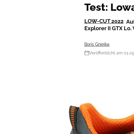
Test: Lowa
LOW-CUT 2022
Au
Explorer II GTX Lo. 
Boris Gnielka
Veröffentlicht am 01.0