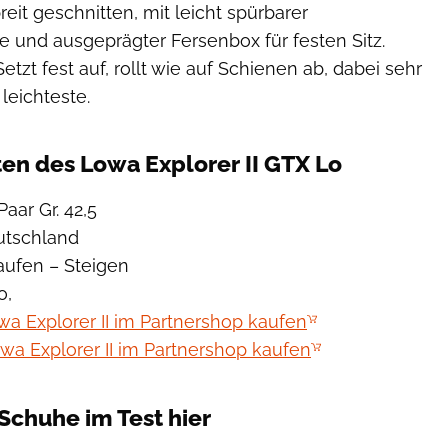
reit geschnitten, mit leicht spürbarer
 und ausgeprägter Fersenbox für festen Sitz.
etzt fest auf, rollt wie auf Schienen ab, dabei sehr
 leichteste.
en des Lowa Explorer II GTX Lo
aar Gr. 42,5
eutschland
aufen – Steigen
o,
a Explorer II im Partnershop kaufen
 Explorer II im Partnershop kaufen
Schuhe im Test hier