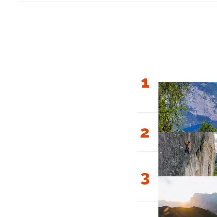
1
2
3