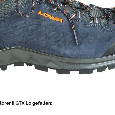
orer II GTX Lo gefallen: