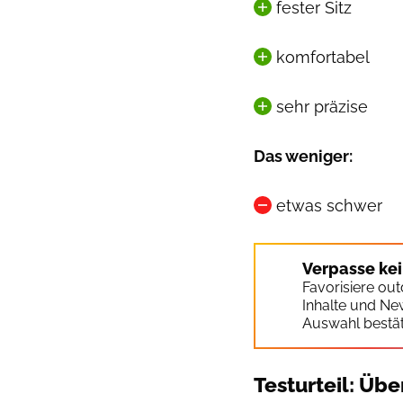
fester Sitz
komfortabel
sehr präzise
Das weniger:
etwas schwer
Verpasse ke
Favorisiere ou
Inhalte und Ne
Auswahl bestät
Testurteil: Üb