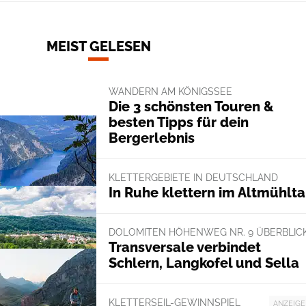
MEIST GELESEN
WANDERN AM KÖNIGSSEE
Die 3 schönsten Touren &
besten Tipps für dein
Bergerlebnis
KLETTERGEBIETE IN DEUTSCHLAND
In Ruhe klettern im Altmühlta
DOLOMITEN HÖHENWEG NR. 9 ÜBERBLIC
Transversale verbindet
Schlern, Langkofel und Sella
KLETTERSEIL-GEWINNSPIEL
ANZEIGE