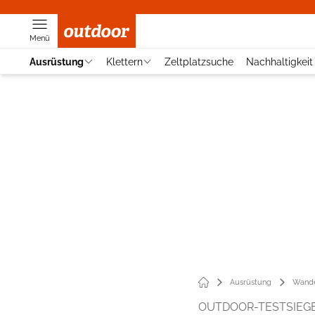
Menü
Ausrüstung
Klettern
Zeltplatzsuche
Nachhaltigkeit
Ausrüstung
Wande
OUTDOOR-TESTSIEG