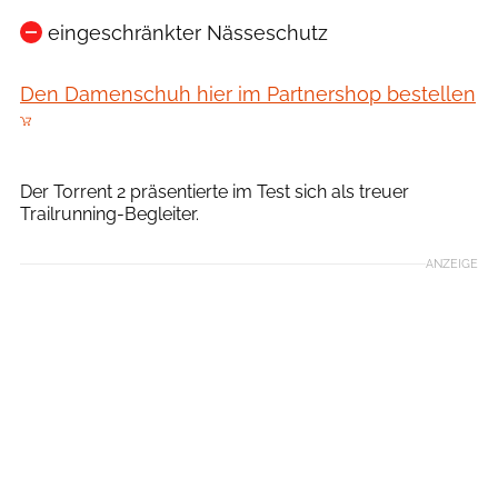
eingeschränkter Nässeschutz
Den Damenschuh hier im Partnershop bestellen
Hoka One One
Der Torrent 2 präsentierte im Test sich als treuer
Trailrunning-Begleiter.
ANZEIGE