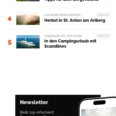
ANZEIGE
GOLDENER BERGSOMMER
4
Herbst in St. Anton am Arlberg
ANZEIGE
DÄNEMARK MIT DER FÄHRE
5
In den Campingurlaub mit
Scandlines
Newsletter
Bleib top-informiert!