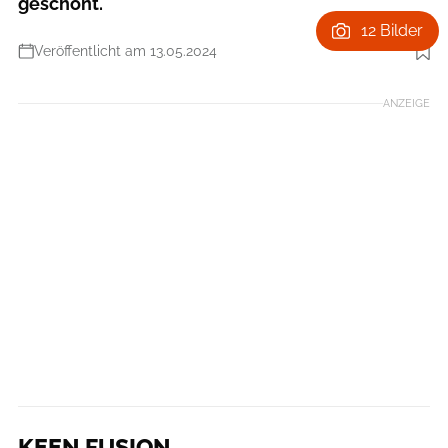
geschont.
12 Bilder
Veröffentlicht am 13.05.2024
Foto: KEEN
ANZEIGE
KEEN.FUSION