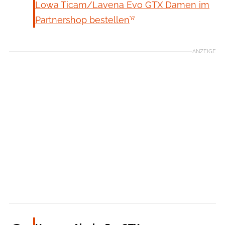
Lowa Ticam/Lavena Evo GTX Damen im
Partnershop bestellen
ANZEIGE
Hanwag