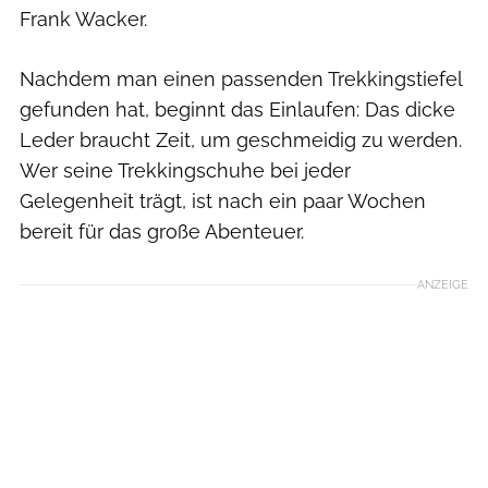
Frank Wacker.
Nachdem man einen passenden Trekkingstiefel
gefunden hat, beginnt das Einlaufen: Das dicke
Leder braucht Zeit, um geschmeidig zu werden.
Wer seine Trekkingschuhe bei jeder
Gelegenheit trägt, ist nach ein paar Wochen
bereit für das große Abenteuer.
ANZEIGE