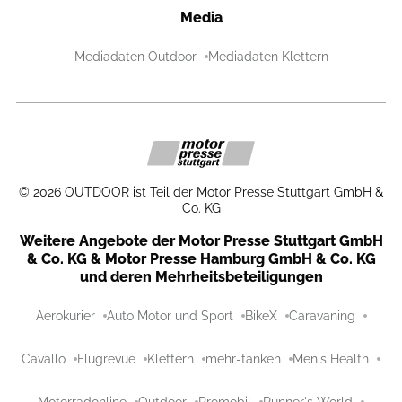
Media
Mediadaten Outdoor
Mediadaten Klettern
©
2026
OUTDOOR ist Teil der Motor Presse Stuttgart GmbH &
Co. KG
Weitere Angebote der Motor Presse Stuttgart GmbH
& Co. KG & Motor Presse Hamburg GmbH & Co. KG
und deren Mehrheitsbeteiligungen
Aerokurier
Auto Motor und Sport
BikeX
Caravaning
Cavallo
Flugrevue
Klettern
mehr-tanken
Men's Health