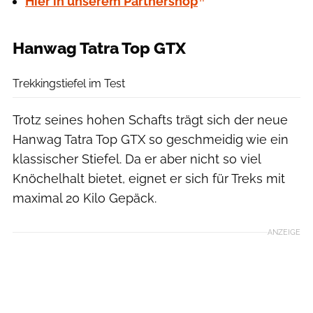
Hier in unserem Partnershop
Hanwag Tatra Top GTX
Hersteller
Trekkingstiefel im Test
Trotz seines hohen Schafts trägt sich der neue
Hanwag Tatra Top GTX so geschmeidig wie ein
klassischer Stiefel. Da er aber nicht so viel
Knöchelhalt bietet, eignet er sich für Treks mit
maximal 20 Kilo Gepäck.
ANZEIGE