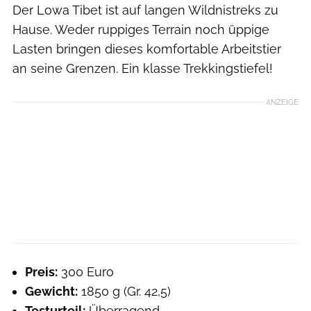
Der Lowa Tibet ist auf langen Wildnistreks zu
Hause. Weder ruppiges Terrain noch üppige
Lasten bringen dieses komfortable Arbeitstier
an seine Grenzen. Ein klasse Trekkingstiefel!
ANZEIGE
Preis:
300 Euro
Gewicht:
1850 g (Gr. 42,5)
Testurteil:
Überragend