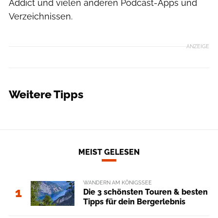
Addict und vielen anderen Podcast-Apps und
Verzeichnissen.
ANZEIGE
Weitere Tipps
MEIST GELESEN
WANDERN AM KÖNIGSSEE
1
Die 3 schönsten Touren & besten
Tipps für dein Bergerlebnis