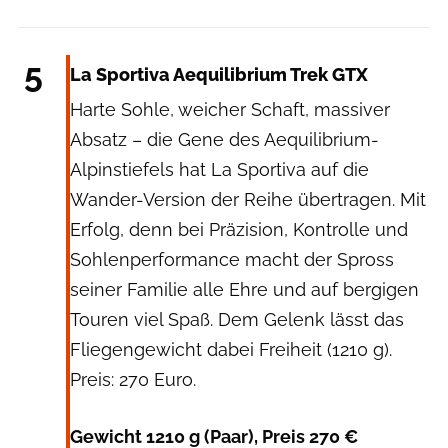
La Sportiva
5
La Sportiva Aequilibrium Trek GTX
Harte Sohle, weicher Schaft, massiver
Absatz – die Gene des Aequilibrium-
Alpinstiefels hat La Sportiva auf die
Wander-Version der Reihe übertragen. Mit
Erfolg, denn bei Präzision, Kontrolle und
Sohlenperformance macht der Spross
seiner Familie alle Ehre und auf bergigen
Touren viel Spaß. Dem Gelenk lässt das
Fliegengewicht dabei Freiheit (1210 g).
Preis: 270 Euro.
Gewicht 1210 g (Paar), Preis 270 €