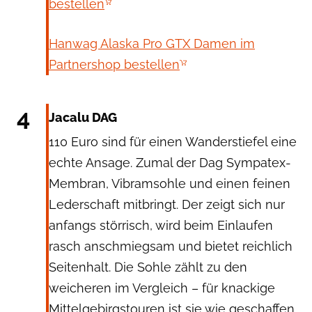
bestellen
Hanwag Alaska Pro GTX Damen im
Partnershop bestellen
Jacalu
4
Jacalu DAG
110 Euro sind für einen Wanderstiefel eine
echte Ansage. Zumal der Dag Sympatex-
Membran, Vibramsohle und einen feinen
Lederschaft mitbringt. Der zeigt sich nur
anfangs störrisch, wird beim Einlaufen
rasch anschmiegsam und bietet reichlich
Seitenhalt. Die Sohle zählt zu den
weicheren im Vergleich – für knackige
Mittelgebirgstouren ist sie wie geschaffen.