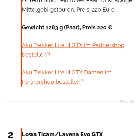
Unterm Strich ein tolles Paar für knackige
Mittelgebirgstouren. Preis: 220 Euro.
Gewicht 1283 g (Paar), Preis 220 €
Aku Trekker Lite III GTX im Partnershop
bestellen
Aku Trekker Lite III GTX Damen im
Partnershop bestellen
ANZEIGE
Lowa
2
Lowa Ticam/Lavena Evo GTX