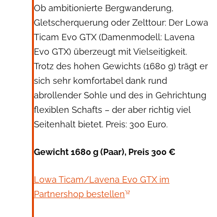
Ob ambitionierte Bergwanderung,
Gletscherquerung oder Zelttour: Der Lowa
Ticam Evo GTX (Damenmodell: Lavena
Evo GTX) überzeugt mit Vielseitigkeit.
Trotz des hohen Gewichts (1680 g) trägt er
sich sehr komfortabel dank rund
abrollender Sohle und des in Gehrichtung
flexiblen Schafts – der aber richtig viel
Seitenhalt bietet. Preis: 300 Euro.
Gewicht 1680 g (Paar), Preis 300 €
Lowa Ticam/Lavena Evo GTX im
Partnershop bestellen