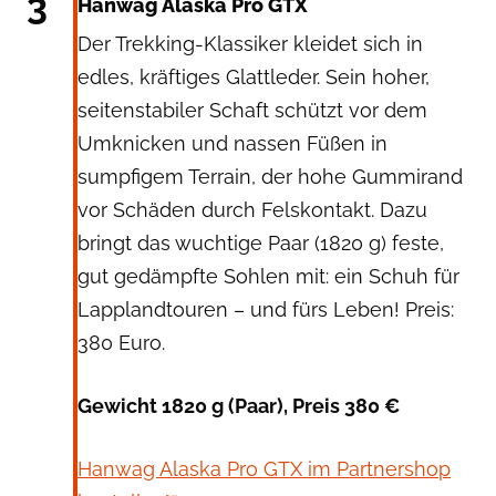
3
Hanwag Alaska Pro GTX
Der Trekking-Klassiker kleidet sich in
edles, kräftiges Glattleder. Sein hoher,
seitenstabiler Schaft schützt vor dem
Umknicken und nassen Füßen in
sumpfigem Terrain, der hohe Gummirand
vor Schäden durch Felskontakt. Dazu
bringt das wuchtige Paar (1820 g) feste,
gut gedämpfte Sohlen mit: ein Schuh für
Lapplandtouren – und fürs Leben! Preis:
380 Euro.
Gewicht 1820 g (Paar), Preis 380 €
Hanwag Alaska Pro GTX im Partnershop