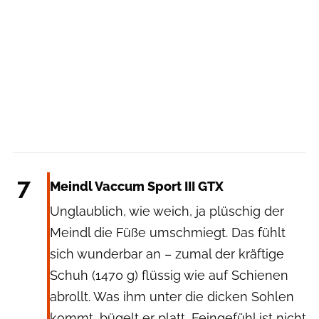
Meindl
7
Meindl Vaccum Sport III GTX
Unglaublich, wie weich, ja plüschig der
Meindl die Füße umschmiegt. Das fühlt
sich wunderbar an – zumal der kräftige
Schuh (1470 g) flüssig wie auf Schienen
abrollt. Was ihm unter die dicken Sohlen
kommt, bügelt er platt, Feingefühl ist nicht