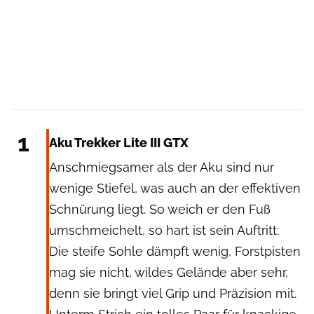
Aku
1
Aku Trekker Lite III GTX
Anschmiegsamer als der Aku sind nur
wenige Stiefel, was auch an der effektiven
Schnürung liegt. So weich er den Fuß
umschmeichelt, so hart ist sein Auftritt:
Die steife Sohle dämpft wenig, Forstpisten
mag sie nicht, wildes Gelände aber sehr,
denn sie bringt viel Grip und Präzision mit.